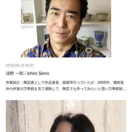
2018.08.13 02:51
清野 一郎 / Ichiro Seino
作家紹介：陶芸家として作品発表、個展等行っていたが、2005年、偶然海
外の作家の万華鏡を見て感動して、陶芸でも作ってみたいと思い万華鏡制…