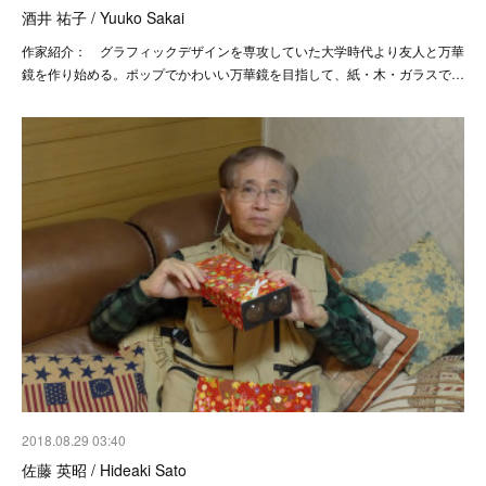
酒井 祐子 / Yuuko Sakai
作家紹介： グラフィックデザインを専攻していた大学時代より友人と万華
鏡を作り始める。ポップでかわいい万華鏡を目指して、紙・木・ガラスで…
2018.08.29 03:40
佐藤 英昭 / Hideaki Sato