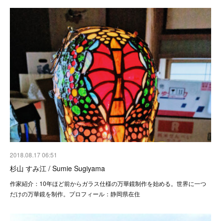
2018.08.17 06:51
杉山 すみ江 / Sumie Sugiyama
作家紹介：10年ほど前からガラス仕様の万華鏡制作を始める。世界に一つ
だけの万華鏡を制作。プロフィール：静岡県在住