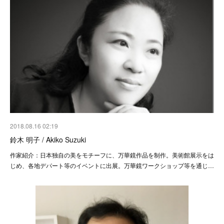
2018.08.16 02:19
鈴木 明子 / Akiko Suzuki
作家紹介：日本独自の美をモチーフに、万華鏡作品を制作。美術館展示をは
じめ、各地デパート等のイベントに出展。万華鏡ワークショップ等を通じ…