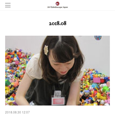
2018
.
08
2018.08.30 12:07