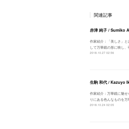
関連記事
赤津 純子 / Sumiko A
作家紹介：「美しさ」と
して万華鏡の形に映し、
2018.10.27 02:56
生駒 和代 / Kazuyo I
作家紹介：万華鏡に魅せ
りにある色んなものを万
2018.10.24 02:05