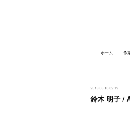
ホーム
作
2018.08.16 02:19
鈴木 明子 / A