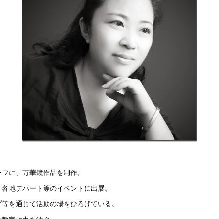
ーフに、万華鏡作品を制作。
、各地デパート等のイベントに出展。
プ等を通じて活動の場をひろげている。