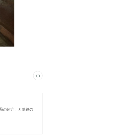
鏡作品の紹介、万華鏡の