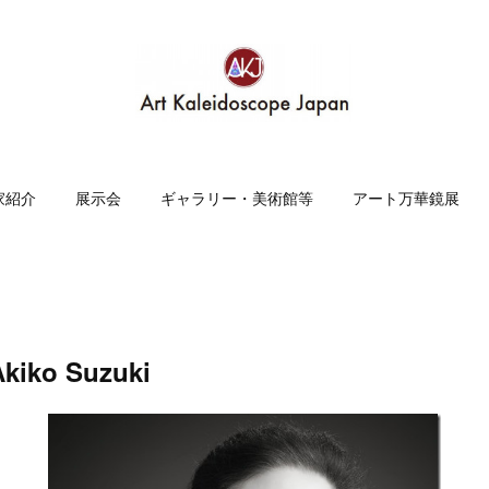
家紹介
展示会
ギャラリー・美術館等
アート万華鏡展
kiko Suzuki