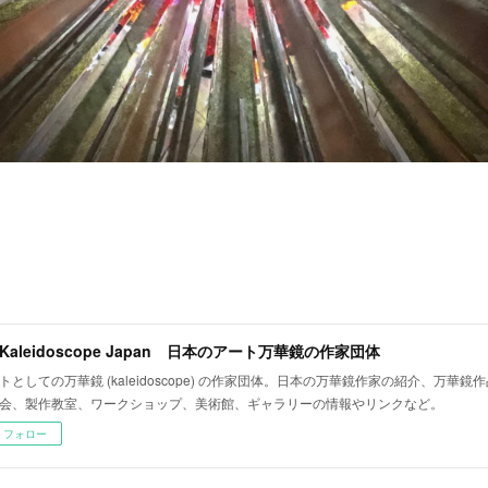
t Kaleidoscope Japan 日本のアート万華鏡の作家団体
トとしての万華鏡 (kaleidoscope) の作家団体。日本の万華鏡作家の紹介、万華
会、製作教室、ワークショップ、美術館、ギャラリーの情報やリンクなど。
フォロー