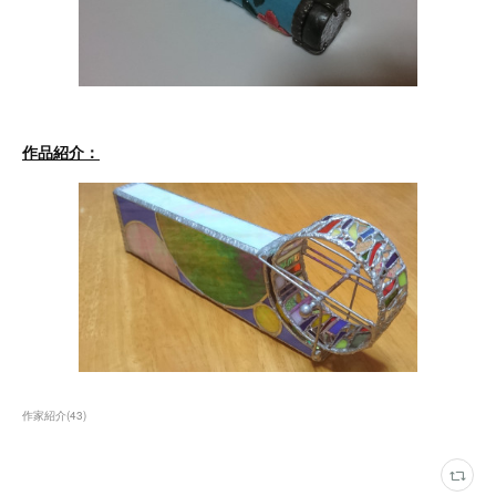
作品紹介：
作家紹介
(
43
)