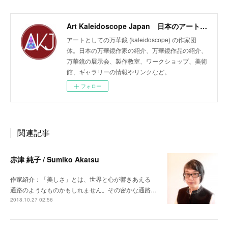
Art Kaleidoscope Japan 日本のアート万華鏡の作家団体
アートとしての万華鏡 (kaleidoscope) の作家団
体。日本の万華鏡作家の紹介、万華鏡作品の紹介、
万華鏡の展示会、製作教室、ワークショップ、美術
館、ギャラリーの情報やリンクなど。
フォロー
関連記事
赤津 純子 / Sumiko Akatsu
作家紹介：「美しさ」とは、世界と心が響きあえる
通路のようなものかもしれません。その密かな通路…
2018.10.27 02:56