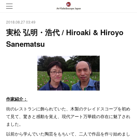
2018.08.27 03:49
実松 弘明・浩代 / Hiroaki & Hiroyo
Sanematsu
作家紹介：
街のレストランに飾られていた、木製のテレイドスコープを初め
て見て、驚きと感動を覚え、現代アート万華鏡の存在に魅了され
ました。
以前から学んでいた陶芸をもちいて、二人で作品を作り始めまし