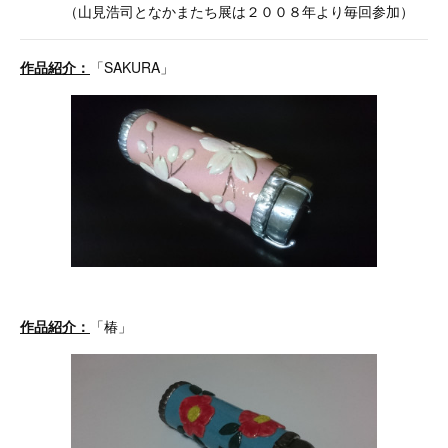
（山見浩司となかまたち展は２００８年より毎回参加）
作品紹介：
「SAKURA」
作品紹介：
「椿」