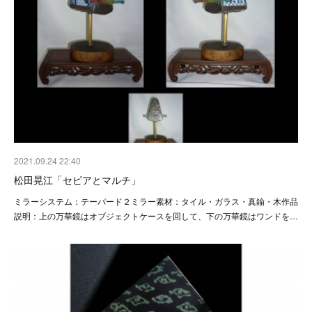
2021.09.24 22:40
松田晃江「セピアとマルチ」
ミラーシステム：テーパード２ミラー素材：タイル・ガラス・真鍮・木作品
説明：上の万華鏡はオブジェクトケースを回して、下の万華鏡はワンドを…