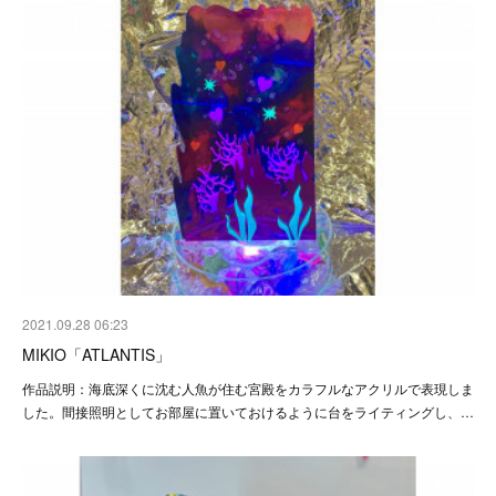
2021.09.28 06:23
MIKIO「ATLANTIS」
作品説明：海底深くに沈む人魚が住む宮殿をカラフルなアクリルで表現しま
した。間接照明としてお部屋に置いておけるように台をライティングし、…