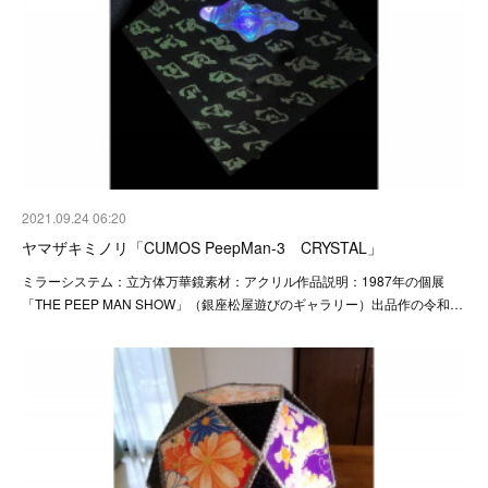
2021.09.24 06:20
ヤマザキミノリ「CUMOS PeepMan-3 CRYSTAL」
ミラーシステム：立方体万華鏡素材：アクリル作品説明：1987年の個展
「THE PEEP MAN SHOW」（銀座松屋遊びのギャラリー）出品作の令和…