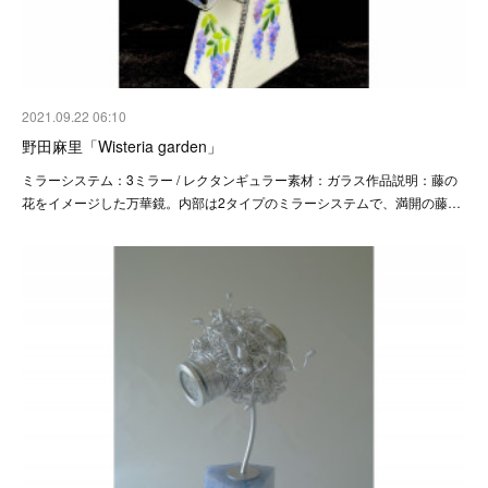
2021.09.22 06:10
野田麻里「Wisteria garden」
ミラーシステム：3ミラー / レクタンギュラー素材：ガラス作品説明：藤の
花をイメージした万華鏡。内部は2タイプのミラーシステムで、満開の藤…