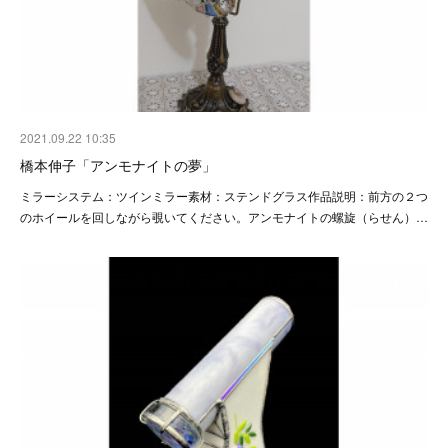
2021.09.22 10:35
橋本伸子「アンモナイトの夢」
ミラーシステム：ツインミラー素材：ステンドグラス作品説明：前方の２つ
のホイールを回しながら覗いてください。アンモナイトの螺旋（らせん）…