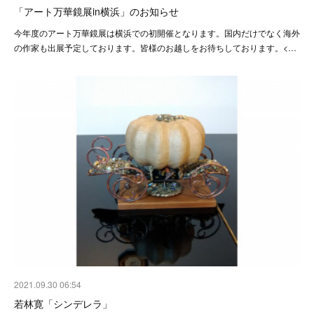
「アート万華鏡展in横浜」のお知らせ
今年度のアート万華鏡展は横浜での初開催となります。国内だけでなく海外
の作家も出展予定しております。皆様のお越しをお待ちしております。<…
2021.09.30 06:54
若林寛「シンデレラ」