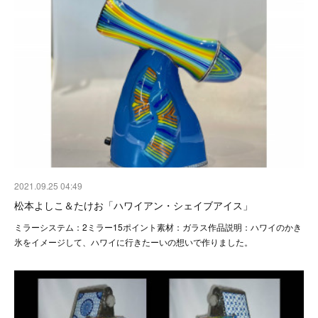
2021.09.25 04:49
松本よしこ＆たけお「ハワイアン・シェイブアイス」
ミラーシステム：2ミラー15ポイント素材：ガラス作品説明：ハワイのかき
氷をイメージして、ハワイに行きたーいの想いで作りました。