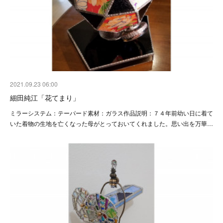
2021.09.23 06:00
細田純江「花てまり」
ミラーシステム：テーパード素材：ガラス作品説明：７４年前幼い日に着て
いた着物の生地を亡くなった母がとっておいてくれました。思い出を万華…