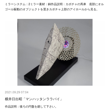
ミラーシステム：2ミラー素材：銅作品説明：カボチャの馬車 底部にオル
ゴール駆動のオブジェクトを置きカボチャ上部のアイホールから見る。
2021.09.29 07:04
横井日出昭「マンハッタンララバイ」
作品説明：後ろの円盤を廻して下さい。