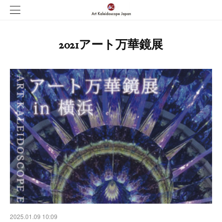
2021アート万華鏡展
2025.01.09 10:09