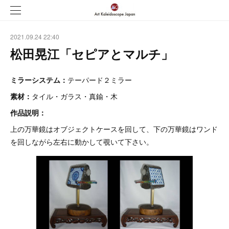
2021.09.24 22:40
松田晃江「セピアとマルチ」
ミラーシステム：
テーパード２ミラー
素材：
タイル・ガラス・真鍮・木
作品説明：
上の万華鏡はオブジェクトケースを回して、下の万華鏡はワンド
を回しながら左右に動かして覗いて下さい。