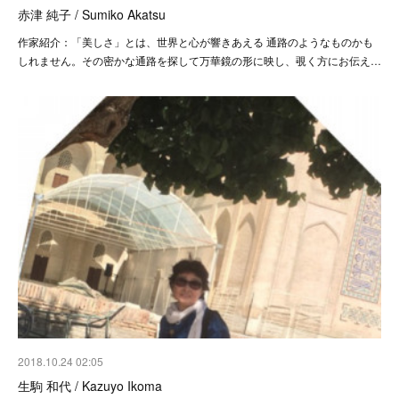
赤津 純子 / Sumiko Akatsu
作家紹介：「美しさ」とは、世界と心が響きあえる 通路のようなものかも
しれません。その密かな通路を探して万華鏡の形に映し、覗く方にお伝え…
2018.10.24 02:05
生駒 和代 / Kazuyo Ikoma