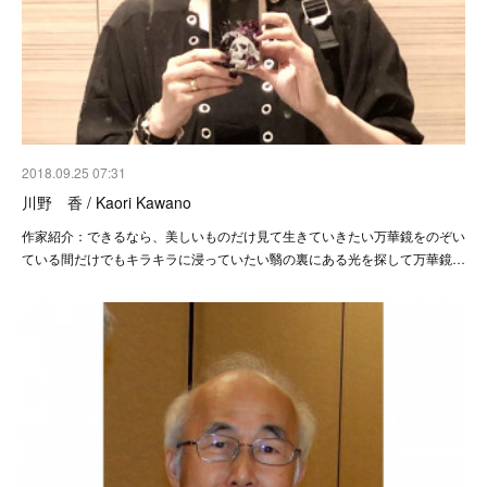
2018.09.25 07:31
川野 香 / Kaori Kawano
作家紹介：できるなら、美しいものだけ見て生きていきたい万華鏡をのぞい
ている間だけでもキラキラに浸っていたい翳の裏にある光を探して万華鏡…