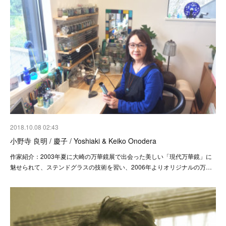
2018.10.08 02:43
小野寺 良明 / 慶子 / Yoshiaki & Keiko Onodera
作家紹介：2003年夏に大崎の万華鏡展で出会った美しい「現代万華鏡」に
魅せられて、ステンドグラスの技術を習い、2006年よりオリジナルの万…