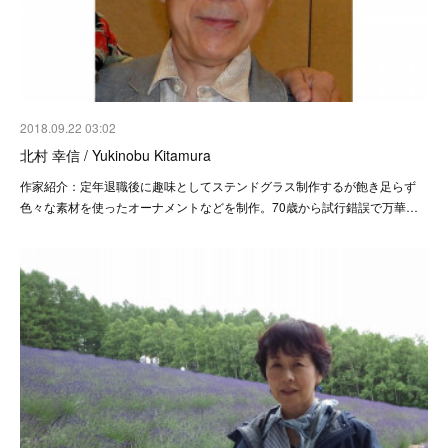
2018.09.22 03:02
北村 幸信 / Yukinobu Kitamura
作家紹介：定年退職後に趣味としてステンドグラス制作するが飽き足らず
色々な素材を使ったオーナメントなどを制作。70歳から試行錯誤で万華…