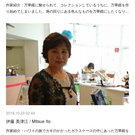
作家紹介：万華鏡に魅せられて、コレクションしているうちに、万華鏡を作
り始めてしまいました。身の回りにある色んなものを万華鏡にしたくなり…
2018.10.23 02:44
伊藤 美津江 / Mitsue Ito
作家紹介：ハワイの旅でカギのかかったガラスケースの中にあった万華鏡を