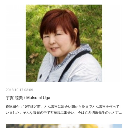
2018.10.17 03:09
宇賀 睦美 / Mutsumi Uga
作家紹介：15年ほど前、とんぼ玉に出会い朝から晩までとんぼ玉を作って
いました。そんな毎日の中で万華鏡に出会い、今は亡き切敷先生のもと万…