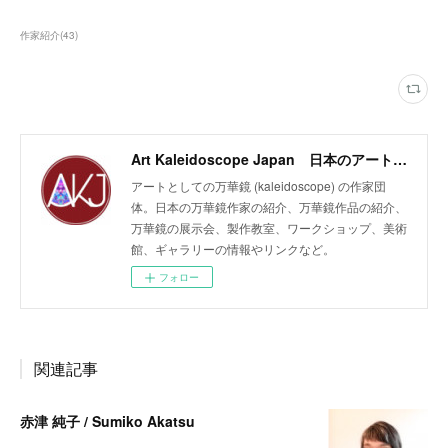
作家紹介
(
43
)
Art Kaleidoscope Japan 日本のアート万華鏡の作家団体
アートとしての万華鏡 (kaleidoscope) の作家団
体。日本の万華鏡作家の紹介、万華鏡作品の紹介、
万華鏡の展示会、製作教室、ワークショップ、美術
館、ギャラリーの情報やリンクなど。
フォロー
関連記事
赤津 純子 / Sumiko Akatsu