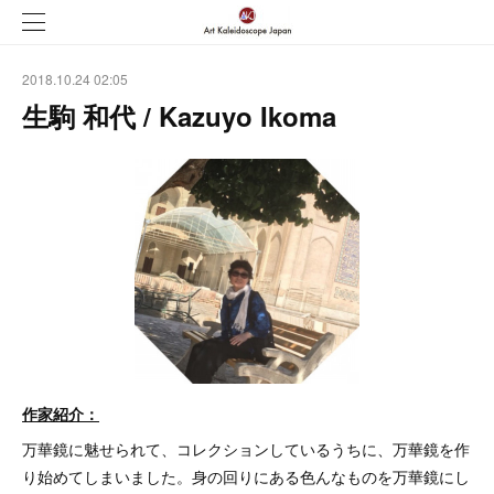
2018.10.24 02:05
生駒 和代 / Kazuyo Ikoma
作家紹介：
万華鏡に魅せられて、コレクションしているうちに、万華鏡を作
り始めてしまいました。身の回りにある色んなものを万華鏡にし