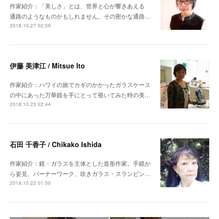
作家紹介：「美しさ」とは、世界と心が響きあえる
通路のようなものかもしれません。その密かな通路…
2018.10.27 02:56
伊藤 美津江 / Mitsue Ito
作家紹介：ハワイの旅でカギのかかったガラスケース
の中にあった万華鏡を手にとって覗いてみた時の美…
2018.10.23 02:44
石田 千香子 / Chikako Ishida
作家紹介：鏡・ガラスを主体とした造形作家。手鏡か
ら姿見、バーナーワーク、吹きガラス・スランピン…
2018.10.22 01:50