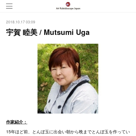
2018.10.17 03:09
宇賀 睦美 / Mutsumi Uga
作家紹介：
15年ほど前、とんぼ玉に出会い朝から晩までとんぼ玉を作ってい