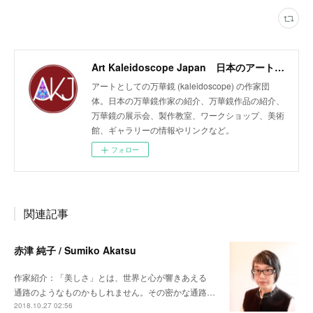
Art Kaleidoscope Japan 日本のアート万華鏡の作家団体
アートとしての万華鏡 (kaleidoscope) の作家団
体。日本の万華鏡作家の紹介、万華鏡作品の紹介、
万華鏡の展示会、製作教室、ワークショップ、美術
館、ギャラリーの情報やリンクなど。
フォロー
関連記事
赤津 純子 / Sumiko Akatsu
作家紹介：「美しさ」とは、世界と心が響きあえる
通路のようなものかもしれません。その密かな通路…
2018.10.27 02:56