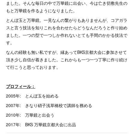
ました。そんな毎日の中で万華鏡に出会い、今は亡き切敷先生の
もと万華鏡を作るようになりました。
とんぼ玉と万華鏡。一見なんの繋がりもありませんが、コアガラ
スと言う技法を知りこれを合わせたらどうなんだろうと作り始め
ました。一つの型で一つしか作れないとても手間のかかる技法で
す。
なんの経験も無い私ですが、縁あってBKS京都大会に参加させて
頂き少し自信が着きました。これからも一つ一つ丁寧に作り続け
て行こうと思っております。
プロフィール：
2005年: とんぼ玉を始める
2007年: きなり硝子浅草橋校で講師を務める
2010年: 万華鏡と出会う
2017年: BKS 万華鏡京都大会に出品