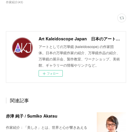
作家紹介
(
43
)
Art Kaleidoscope Japan 日本のアート万華鏡の作家団体
アートとしての万華鏡 (kaleidoscope) の作家団
体。日本の万華鏡作家の紹介、万華鏡作品の紹介、
万華鏡の展示会、製作教室、ワークショップ、美術
館、ギャラリーの情報やリンクなど。
フォロー
関連記事
赤津 純子 / Sumiko Akatsu
作家紹介：「美しさ」とは、世界と心が響きあえる