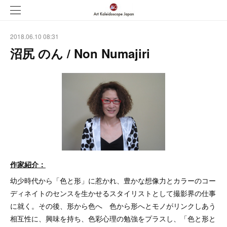
2018.06.10 08:31
沼尻 のん / Non Numajiri
作家紹介：
幼少時代から「色と形」に惹かれ、豊かな想像力とカラーのコー
ディネイトのセンスを生かせるスタイリストとして撮影界の仕事
に就く。その後、形から色へ 色から形へとモノがリンクしあう
相互性に、興味を持ち、色彩心理の勉強をプラスし、「色と形と