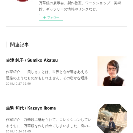
万華鏡の展示会、製作教室、ワークショップ、美術
館、ギャラリーの情報やリンクなど。
フォロー
関連記事
赤津 純子 / Sumiko Akatsu
作家紹介：「美しさ」とは、世界と心が響きあえる
通路のようなものかもしれません。その密かな通路…
2018.10.27 02:56
生駒 和代 / Kazuyo Ikoma
作家紹介：万華鏡に魅せられて、コレクションしてい
るうちに、万華鏡を作り始めてしまいました。身の…
2018.10.24 02:05