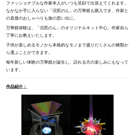
ファッショナブルな作家本人がいつも笑顔で出迎えてくれます。
なかなか手に入らない「沼尻のん」の万華鏡も購入でき、作家と
の直接のおしゃべりも旅の思い出に。
万華鏡体験は、「沼尻のん」のオリジナルキット中心。作家自ら
丁寧にお教えいたします。
子供が楽しめるモノから本格的なモノまで盛りだくさんの種類か
ら選ぶことができます。
毎年新しい体験の万華鏡が誕生し、訪れる方の楽しみにもなって
います。
作品紹介：