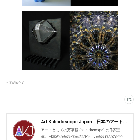
作家紹介
(
43
)
Art Kaleidoscope Japan 日本のアート万華鏡の作家団体
アートとしての万華鏡 (kaleidoscope) の作家団
体。日本の万華鏡作家の紹介、万華鏡作品の紹介、