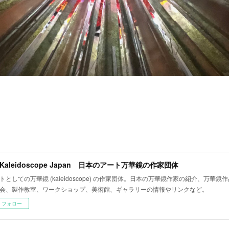
t Kaleidoscope Japan 日本のアート万華鏡の作家団体
トとしての万華鏡 (kaleidoscope) の作家団体。日本の万華鏡作家の紹介、万華
会、製作教室、ワークショップ、美術館、ギャラリーの情報やリンクなど。
フォロー