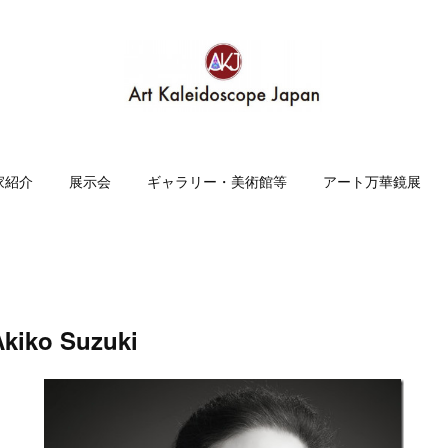
家紹介
展示会
ギャラリー・美術館等
アート万華鏡展
kiko Suzuki