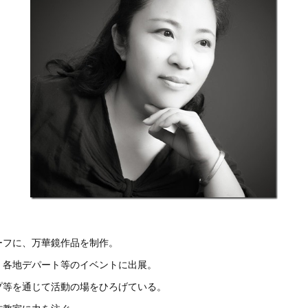
ーフに、万華鏡作品を制作。
、各地デパート等のイベントに出展。
プ等を通じて活動の場をひろげている。