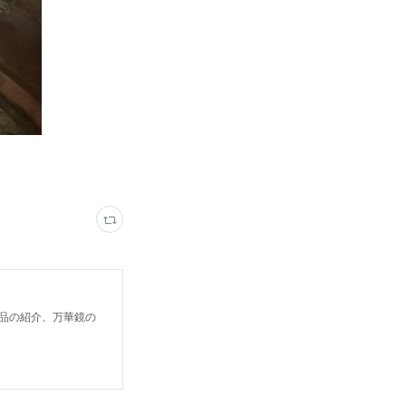
鏡作品の紹介、万華鏡の