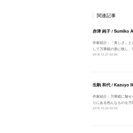
関連記事
赤津 純子 / Sumiko A
作家紹介：「美しさ」と
して万華鏡の形に映し、
2018.10.27 02:56
生駒 和代 / Kazuyo I
作家紹介：万華鏡に魅せ
りにある色んなものを万
2018.10.24 02:05