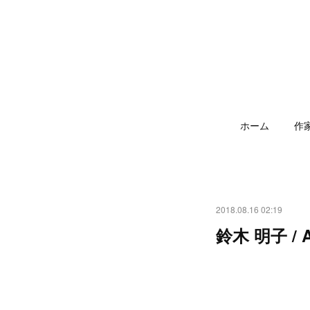
ホーム
作
2018.08.16 02:19
鈴木 明子 / A