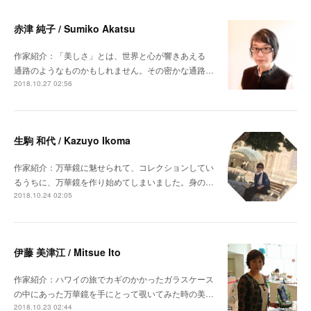
赤津 純子 / Sumiko Akatsu
作家紹介：「美しさ」とは、世界と心が響きあえる
通路のようなものかもしれません。その密かな通路…
2018.10.27 02:56
生駒 和代 / Kazuyo Ikoma
作家紹介：万華鏡に魅せられて、コレクションしてい
るうちに、万華鏡を作り始めてしまいました。身の…
2018.10.24 02:05
伊藤 美津江 / Mitsue Ito
作家紹介：ハワイの旅でカギのかかったガラスケース
の中にあった万華鏡を手にとって覗いてみた時の美…
2018.10.23 02:44