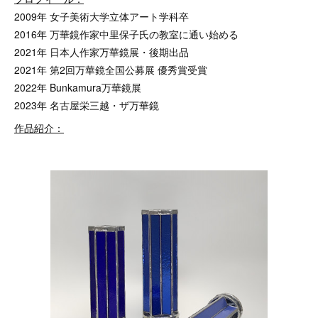
2009年 女子美術大学立体アート学科卒
2016年 万華鏡作家中里保子氏の教室に通い始める
2021年 日本人作家万華鏡展・後期出品
2021年 第2回万華鏡全国公募展 優秀賞受賞
2022年 Bunkamura万華鏡展
2023年 名古屋栄三越・ザ万華鏡
作品紹介：