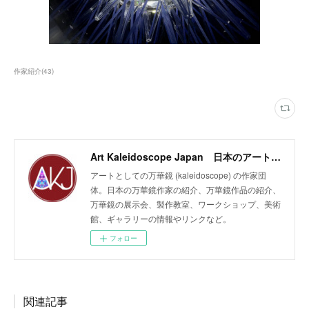
作家紹介
(
43
)
Art Kaleidoscope Japan 日本のアート万華鏡の作家団体
アートとしての万華鏡 (kaleidoscope) の作家団
体。日本の万華鏡作家の紹介、万華鏡作品の紹介、
万華鏡の展示会、製作教室、ワークショップ、美術
館、ギャラリーの情報やリンクなど。
フォロー
関連記事