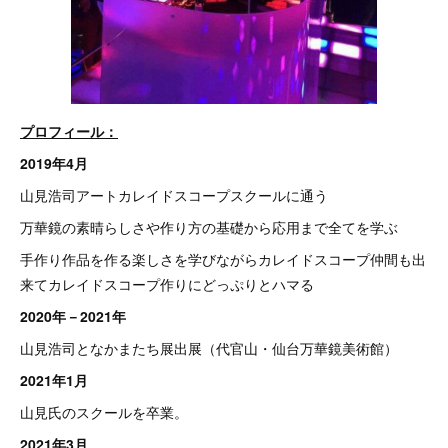
プロフィール：
2019年4月
山見浩司アートカレイドスコープスクールに通う
万華鏡の素晴らしさや作り方の基礎から応用まで全てを学ぶ
手作り作品を作る楽しさを学びながらカレイドスコープ仲間も出
来てカレイドスコープ作りにどっぷりとハマる
2020年－2021年
山見浩司となかまたち展出展（代官山・仙台万華鏡美術館）
2021年1月
山見氏のスクールを卒業。
2021年3月