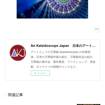
Art Kaleidoscope Japan 日本のアート万華鏡の作家団体
アートとしての万華鏡 (kaleidoscope) の作家団
体。日本の万華鏡作家の紹介、万華鏡作品の紹介、
万華鏡の展示会、製作教室、ワークショップ、美術
館、ギャラリーの情報やリンクなど。
フォロー
関連記事