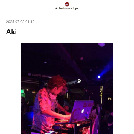
2025.07.02 01:10
Aki