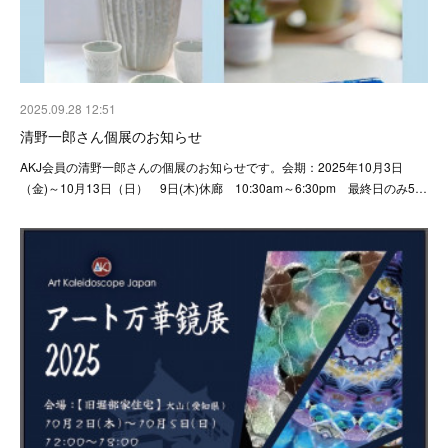
2025.09.28 12:51
清野一郎さん個展のお知らせ
AKJ会員の清野一郎さんの個展のお知らせです。会期：2025年10月3日
（金)～10月13日（日） 9日(木)休廊 10:30am～6:30pm 最終日のみ5…