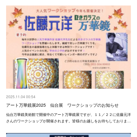
2025.11.04 00:54
アート万華鏡展2025 仙台展 ワークショップのお知らせ
仙台万華鏡美術館で開催中のアート万華鏡展ですが、１１／２２に佐藤元洋
さんのワークショップが開催されます。皆様のお越しをお待ちしておりま…