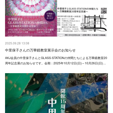
2025.09.28 13:08
中里保子さんの万華鏡教室展示会のお知らせ
AKJ会員の中里保子さんとGLASS-STATIONの仲間たちによる万華鏡教室20
周年記念展のお知らせです。会期：2025年10月12日(日)～10月26日(日)…