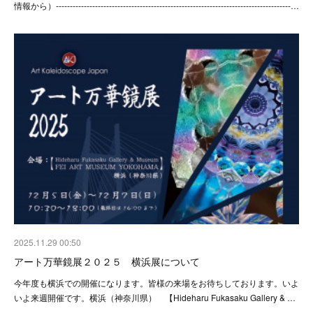
情報から）------------------------------------------------------------------------------------…
2025.11.29 00:50
アート万華鏡展２０２５ 横浜展について
今年度も横浜での開催になります。皆様の来場をお待ちしております。いよ
いよ来週開催です。横浜（神奈川県） 【Hideharu Fukasaku Gallery & …