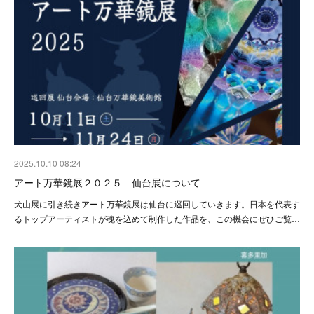
2025.10.10 08:24
アート万華鏡展２０２５ 仙台展について
犬山展に引き続きアート万華鏡展は仙台に巡回していきます。日本を代表す
るトップアーティストが魂を込めて制作した作品を、この機会にぜひご覧…