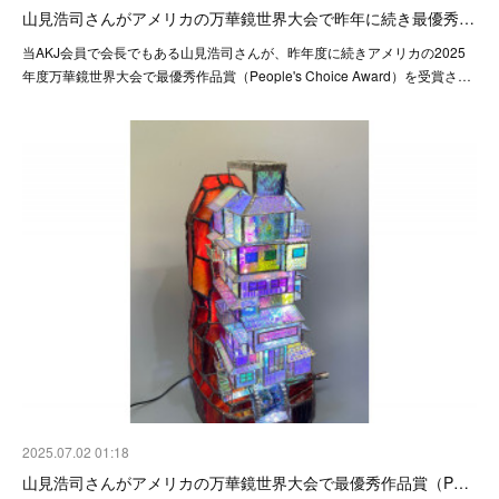
山見浩司さんがアメリカの万華鏡世界大会で昨年に続き最優秀…
当AKJ会員で会長でもある山見浩司さんが、昨年度に続きアメリカの2025
年度万華鏡世界大会で最優秀作品賞（People's Choice Award）を受賞さ…
2025.07.02 01:18
山見浩司さんがアメリカの万華鏡世界大会で最優秀作品賞（P…