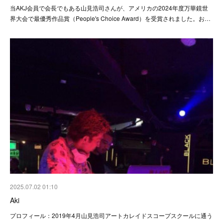
当AKJ会員で会長でもある山見浩司さんが、アメリカの2024年度万華鏡世
界大会で最優秀作品賞（People's Choice Award）を受賞されました。お…
2025.07.02 01:10
Aki
プロフィール：2019年4月山見浩司アートカレイドスコープスクールに通う