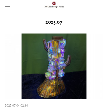
2025
.
07
2025.07.04 02:14