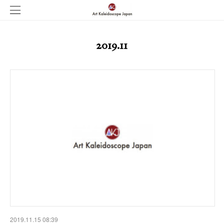
2019
.
11
2019.11.15 08:39