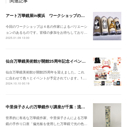
関連記事
アート万華鏡展in横浜 ワークショップのお知らせ
今回のワークショップは４名の作家によるバリエーシ
ョンのあるものです。皆様の参加をお待ちしており…
2025.01.09 13:00
仙台万華鏡美術館が開館25周年記念イベントを開催
仙台万華鏡美術館が開館25周年を迎えました。これ
に合わせて色々とイベントが予定されています。1.…
2024.10.10 00:19
中里保子さんの万華鏡作り講座が千葉：流山で
世界的に有名な万華鏡作家、中里保子さんによる万華
鏡の手作り口座「偏光板を使用した万華鏡で光の色…