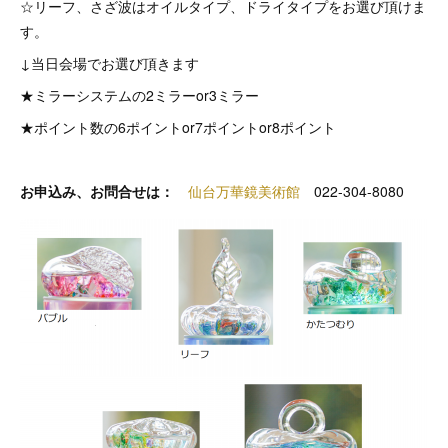
☆リーフ、さざ波はオイルタイプ、ドライタイプをお選び頂けま
す。
↓当日会場でお選び頂きます
★ミラーシステムの2ミラーor3ミラー
★ポイント数の6ポイントor7ポイントor8ポイント
お申込み、お問合せは：
仙台万華鏡美術館
022-304-8080