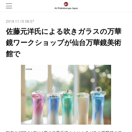
2019.11.15 08:37
佐藤元洋氏による吹きガラスの万華
鏡ワークショップが仙台万華鏡美術
館で