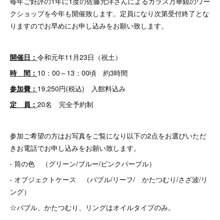
毎年ご好評の1年に1度の佐藤元洋さんによるガラス万華鏡のワー
クショップを今年も開催致します。定員になり次第受付終了とな
りますのでお早めにお申し込みをお願い致します。
開催日：
令和元年11月23日（祝土）
時 間：
10：00～13：00頃 約3時間
参加費：
19,250円(税込) 入館料込み
定 員：
20名 完全予約制
参加ご希望の方はお写真をご覧になり以下の2点をお選びいただ
きお電話でお申し込みをお願い致します。
- 筒の色 （グリーン/ブルー/ピンクパープル）
- オブジェクトケース （バブル/リーフ/ かたつむり/さざ波/リ
ング）
☆バブル、かたつむり、リングはオイルタイプのみ。