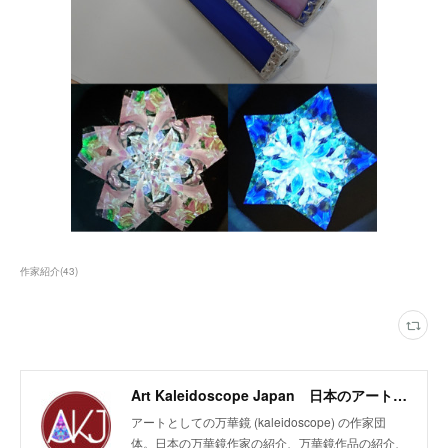
作家紹介
(
43
)
Art Kaleidoscope Japan 日本のアート万華鏡の作家団体
アートとしての万華鏡 (kaleidoscope) の作家団
体。日本の万華鏡作家の紹介、万華鏡作品の紹介、