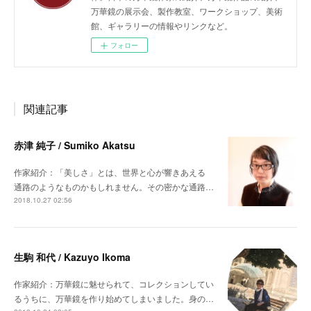
万華鏡の展示会、製作教室、ワークショップ、美術
館、ギャラリーの情報やリンクなど。
フォロー
関連記事
赤津 純子 / Sumiko Akatsu
作家紹介：「美しさ」とは、世界と心が響きあえる
通路のようなものかもしれません。その密かな通路…
2018.10.27 02:56
生駒 和代 / Kazuyo Ikoma
作家紹介：万華鏡に魅せられて、コレクションしてい
るうちに、万華鏡を作り始めてしまいました。身の…