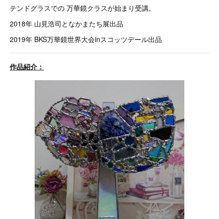
テンドグラスでの 万華鏡クラスが始まり受講。
2018年 山見浩司となかまたち展出品
2019年 BKS万華鏡世界大会inスコッツデール出品
作品紹介：