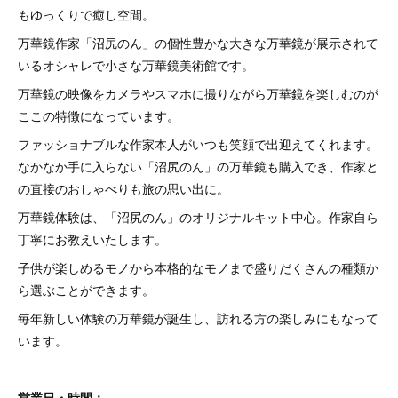
もゆっくりで癒し空間。
万華鏡作家「沼尻のん」の個性豊かな大きな万華鏡が展示されて
いるオシャレで小さな万華鏡美術館です。
万華鏡の映像をカメラやスマホに撮りながら万華鏡を楽しむのが
ここの特徴になっています。
ファッショナブルな作家本人がいつも笑顔で出迎えてくれます。
なかなか手に入らない「沼尻のん」の万華鏡も購入でき、作家と
の直接のおしゃべりも旅の思い出に。
万華鏡体験は、「沼尻のん」のオリジナルキット中心。作家自ら
丁寧にお教えいたします。
子供が楽しめるモノから本格的なモノまで盛りだくさんの種類か
ら選ぶことができます。
毎年新しい体験の万華鏡が誕生し、訪れる方の楽しみにもなって
います。
営業日・時間：