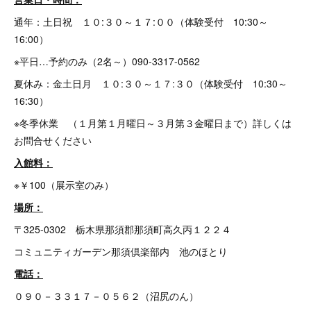
通年：土日祝 １０:３０～１７:００（体験受付 10:30～
16:00）
※平日…予約のみ（2名～）090-3317-0562
夏休み：金土日月 １０:３０～１７:３０（体験受付 10:30～
16:30）
※冬季休業 （１月第１月曜日～３月第３金曜日まで）詳しくは
お問合せください
入館料：
※￥100（展示室のみ）
場所：
〒325-0302 栃木県那須郡那須町高久丙１２２４
コミュニティガーデン那須倶楽部内 池のほとり
電話：
０９０－３３１７－０５６２（沼尻のん）