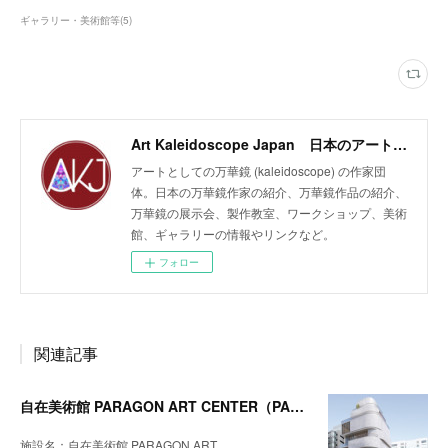
ギャラリー・美術館等
(
5
)
Art Kaleidoscope Japan 日本のアート万華鏡の作家団体
アートとしての万華鏡 (kaleidoscope) の作家団
体。日本の万華鏡作家の紹介、万華鏡作品の紹介、
万華鏡の展示会、製作教室、ワークショップ、美術
館、ギャラリーの情報やリンクなど。
フォロー
関連記事
自在美術館 PARAGON ART CENTER（PAC）
施設名：自在美術館 PARAGON ART