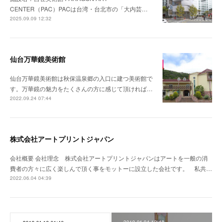
CENTER（PAC）PACは台湾・台北市の「大内芸…
2025.09.09 12:32
仙台万華鏡美術館
仙台万華鏡美術館は秋保温泉郷の入口に建つ美術館で
す。万華鏡の魅力をたくさんの方に感じて頂ければ…
2022.09.24 07:44
株式会社アートプリントジャパン
会社概要 会社理念 株式会社アートプリントジャパンはアートを一般の消
費者の方々に広く楽しんで頂く事をモットーに設立した会社です。 私共…
2022.06.04 04:39
2019.04.04 12:48