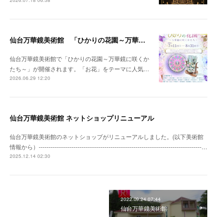
仙台万華鏡美術館 「ひかりの花園～万華鏡に咲くかたち～」開催のお知らせ
仙台万華鏡美術館で「ひかりの花園～万華鏡に咲くか
たち～」が開催されます。「お花」をテーマに人気…
2026.06.29 12:20
仙台万華鏡美術館 ネットショップリニューアル
仙台万華鏡美術館のネットショップがリニューアルしました。(以下美術館
情報から）------------------------------------------------------------------------------------…
2025.12.14 02:30
2022.09.24 07:44
仙台万華鏡美術館