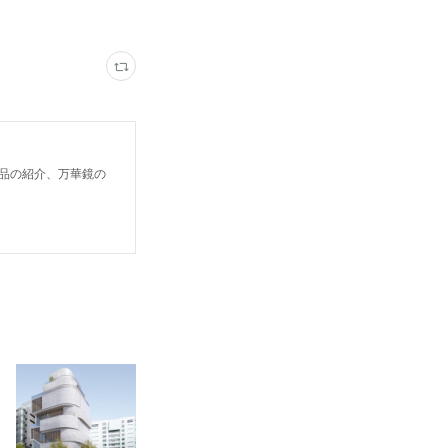
鏡作品の紹介、万華鏡の