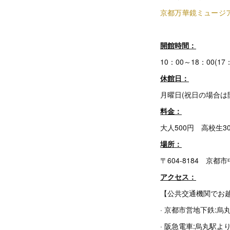
京都万華鏡ミュージ
開館時間：
10：00～18：00(1
休館日：
月曜日(祝日の場合は
料金：
大人500円 高校生3
場所：
〒604-8184 京
アクセス：
【公共交通機関でお
· 京都市営地下鉄:烏
· 阪急電車:烏丸駅