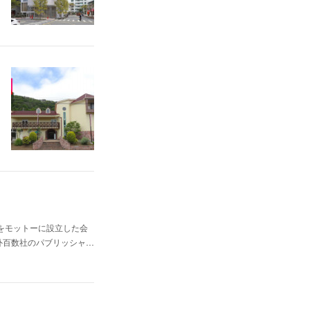
をモットーに設立した会
外百数社のパブリッシャ…