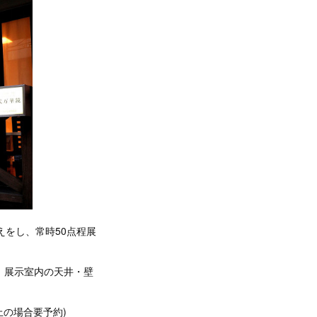
えをし、常時50点程展
。展示室内の天井・壁
上の場合要予約)