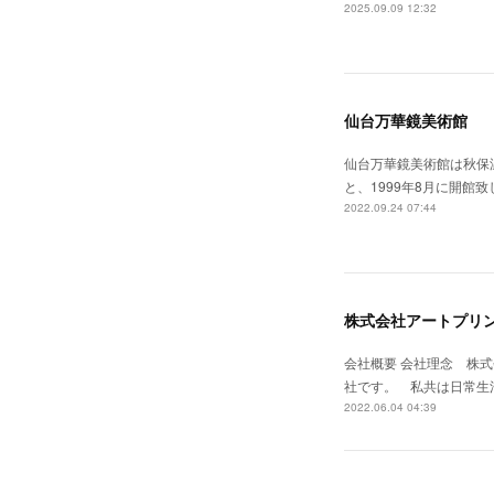
2025.09.09 12:32
仙台万華鏡美術館
仙台万華鏡美術館は秋保
と、1999年8月に開
2022.09.24 07:44
株式会社アートプリ
会社概要 会社理念 株
社です。 私共は日常生
2022.06.04 04:39