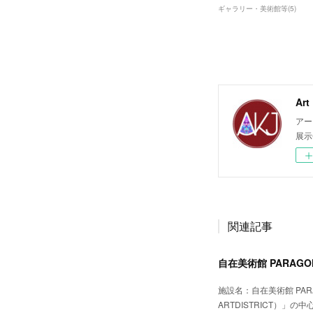
ギャラリー・美術館等
(
5
)
Ar
アー
展示
関連記事
自在美術館 PARAGON
施設名：自在美術館 PARA
ARTDISTRICT）