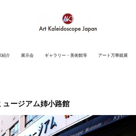
家紹介
展示会
ギャラリー・美術館等
アート万華鏡展
ミュージアム姉小路館