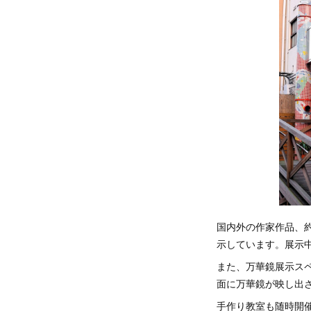
国内外の作家作品、約
示しています。展示
また、万華鏡展示ス
面に万華鏡が映し出
手作り教室も随時開催