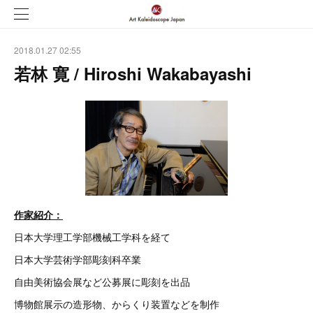
2018.01.27 02:55
若林 寛 / Hiroshi Wakabayashi
作家紹介：
日本大学理工学部機械工学科を経て
日本大学芸術学部彫刻科卒業
自由美術協会展など公募展に彫刻を出品
博物館展示の造形物、からくり装置などを制作