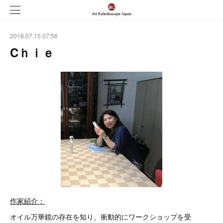
2018.07.15 07:56
Cｈｉｅ
作家紹介：
オイル万華鏡の存在を知り、衝動的にワークショップを受