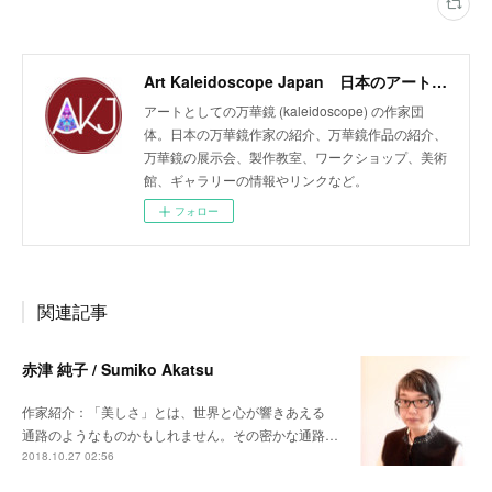
Art Kaleidoscope Japan 日本のアート万華鏡の作家団体
アートとしての万華鏡 (kaleidoscope) の作家団
体。日本の万華鏡作家の紹介、万華鏡作品の紹介、
万華鏡の展示会、製作教室、ワークショップ、美術
館、ギャラリーの情報やリンクなど。
フォロー
関連記事
赤津 純子 / Sumiko Akatsu
作家紹介：「美しさ」とは、世界と心が響きあえる
通路のようなものかもしれません。その密かな通路…
2018.10.27 02:56