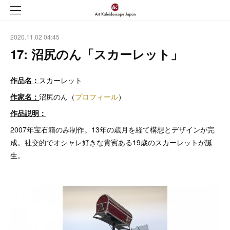
2020.11.02 04:45
17: 沼尻のん「スカーレット」
作品名：
スカーレット
作家名：
沼尻のん（
プロフィール
）
作品説明：
2007年宝石箱のみ制作。13年の歳月を経て構想とデザインが完
成。社交的でオシャレ好きな貴賓ある19歳のスカーレットが誕
生。