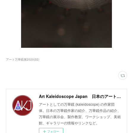
アート万華鏡展2020
(
32
)
Art Kaleidoscope Japan 日本のアート万華鏡の作家団体
アートとしての万華鏡 (kaleidoscope) の作家団
体。日本の万華鏡作家の紹介、万華鏡作品の紹介、
万華鏡の展示会、製作教室、ワークショップ、美術
館、ギャラリーの情報やリンクなど。
フォロー