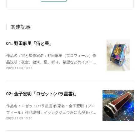
関連記事
01: 野田麻里「宙と星」
作品名：宙と星作家名：野田麻里（プロフィール）作
品説明：夜空、銀河、星、祈り、希望などのイメー…
2020.11.03 13:45
02: 金子宏明「ロゼット(バラ星雲)」
作品名：ロゼット(バラ星雲)作家名：金子宏明（プロ
フィール）作品説明：イッカクジュウ座に広がるバ…
2020.11.03 13:10