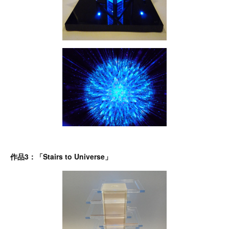
作品3：「Stairs to Universe」