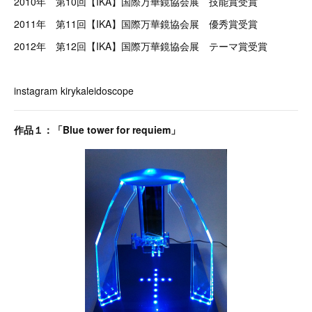
2010年 第10回【IKA】国際万華鏡協会展 技能賞受賞
2011年 第11回【IKA】国際万華鏡協会展 優秀賞受賞
2012年 第12回【IKA】国際万華鏡協会展 テーマ賞受賞
instagram kirykaleidoscope
作品１：「Blue tower for requiem」