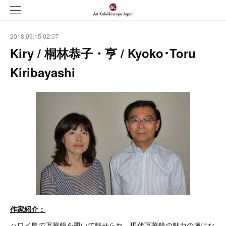
2018.09.15 02:07
Kiry / 桐林恭子・亨 / Kyoko･Toru
Kiribayashi
作家紹介：
ハワイ島で万華鏡を覗いて魅せられ、現代万華鏡の魅力の虜にな