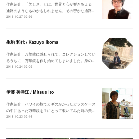
作家紹介：「美しさ」とは、世界と心が響きあえる
通路のようなものかもしれません。その密かな通路…
2018.10.27 02:56
生駒 和代 / Kazuyo Ikoma
作家紹介：万華鏡に魅せられて、コレクションしてい
るうちに、万華鏡を作り始めてしまいました。身の…
2018.10.24 02:05
伊藤 美津江 / Mitsue Ito
作家紹介：ハワイの旅でカギのかかったガラスケース
の中にあった万華鏡を手にとって覗いてみた時の美…
2018.10.23 02:44