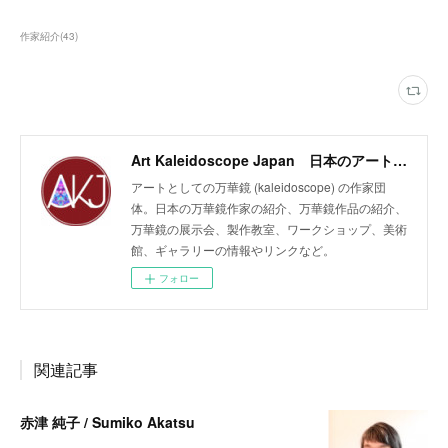
作家紹介
(
43
)
Art Kaleidoscope Japan 日本のアート万華鏡の作家団体
アートとしての万華鏡 (kaleidoscope) の作家団
体。日本の万華鏡作家の紹介、万華鏡作品の紹介、
万華鏡の展示会、製作教室、ワークショップ、美術
館、ギャラリーの情報やリンクなど。
フォロー
関連記事
赤津 純子 / Sumiko Akatsu