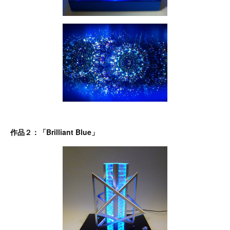
作品２：「Brilliant Blue」