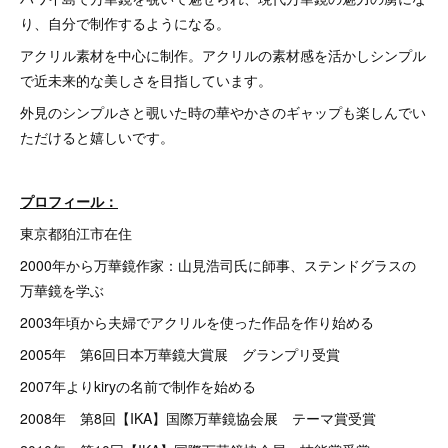
り、自分で制作するようになる。
アクリル素材を中心に制作。アクリルの素材感を活かしシンプル
で近未来的な美しさを目指しています。
外見のシンプルさと覗いた時の華やかさのギャップも楽しんでい
ただけると嬉しいです。
プロフィール：
東京都狛江市在住
2000年から万華鏡作家：山見浩司氏に師事、ステンドグラスの
万華鏡を学ぶ
2003年頃から夫婦でアクリルを使った作品を作り始める
2005年 第6回日本万華鏡大賞展 グランプリ受賞
2007年よりkiryの名前で制作を始める
2008年 第8回【IKA】国際万華鏡協会展 テーマ賞受賞