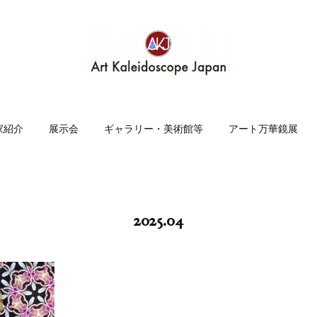
家紹介
展示会
ギャラリー・美術館等
アート万華鏡展
2025
.
04