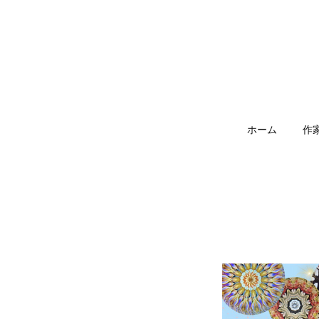
ホーム
作