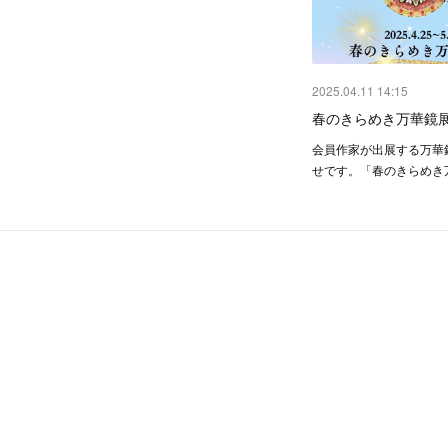
2025.04.11 14:15
春のきらめき万華鏡
会員作家が出展する万華
せです。「春のきらめき万