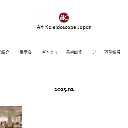
家紹介
展示会
ギャラリー・美術館等
アート万華鏡展
2025
.
02