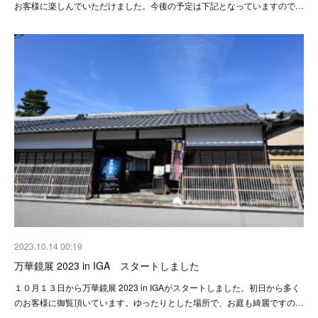
お客様に楽しんでいただけました。今後の予定は下記となっていますので…
2023.10.14 00:19
万華鏡展 2023 in IGA スタートしました
１０月１３日から万華鏡展 2023 in IGAがスタートしました。初日から多く
のお客様に御覧頂いています。ゆったりとした場所で、お庭も綺麗ですの…