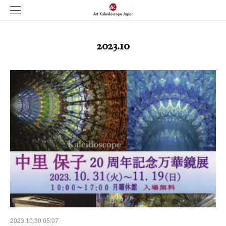
2023
.
10
2023.10.30 05:07