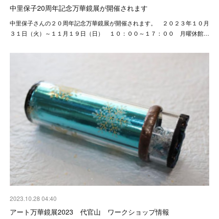
中里保子20周年記念万華鏡展が開催されます
中里保子さんの２０周年記念万華鏡展が開催されます。 ２０２３年１０月
３１日（火）～１１月１９日（日） １０：００～１７：００ 月曜休館…
2023.10.28 04:40
アート万華鏡展2023 代官山 ワークショップ情報