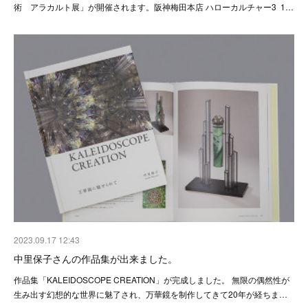
術 アラカルト展」が開催されます。阪神梅田本店 ハローカルチャー3 1…
2023.09.17 12:43
中里保子さんの作品集が出来ました。
作品集「KALEIDOSCOPE CREATION」が完成しました。 無限の偶然性が
生み出す幻想的な世界に魅了され、万華鏡を制作してきて20年が経ちま…