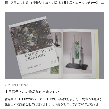
術 アラカルト展」が開催されます。阪神梅田本店 ハローカルチャー3 1…
2023.09.17 12:43
中里保子さんの作品集が出来ました。
作品集「KALEIDOSCOPE CREATION」が完成しました。 無限の偶然性が
生み出す幻想的な世界に魅了され、万華鏡を制作してきて20年が経ちま…