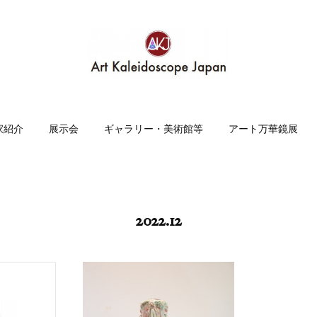
家紹介
展示会
ギャラリー・美術館等
アート万華鏡展
2022
.
12