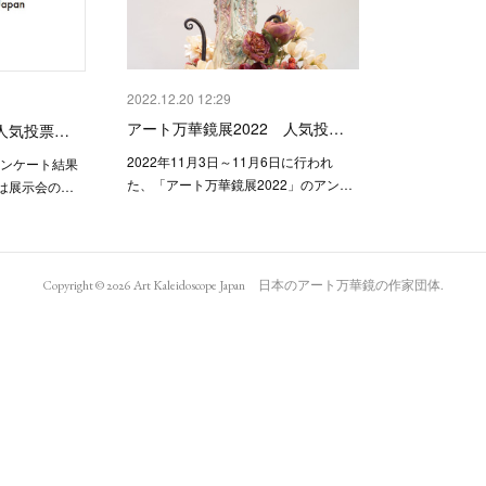
2022.12.20 12:29
アート万華鏡展2022 人気投…
2人気投票…
2022年11月3日～11月6日に行われ
アンケート結果
た、「アート万華鏡展2022」のアン…
は展示会の…
Copyright ©
2026
Art Kaleidoscope Japan 日本のアート万華鏡の作家団体
.