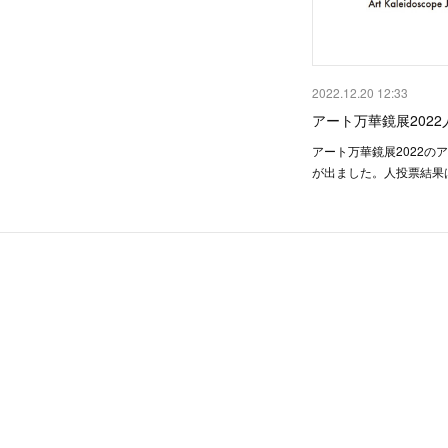
2022.12.20 12:33
アート万華鏡展202
アート万華鏡展2022の
が出ました。人投票結果