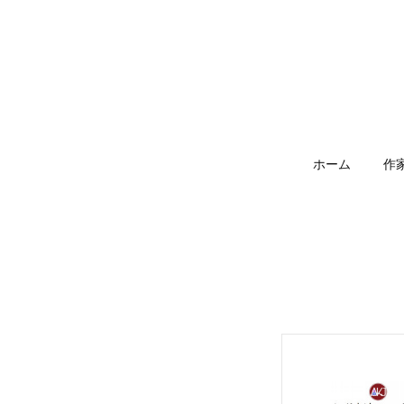
ホーム
作