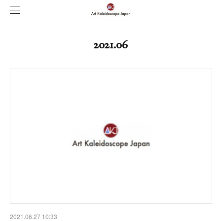
2021
.
06
2021.06.27 10:33