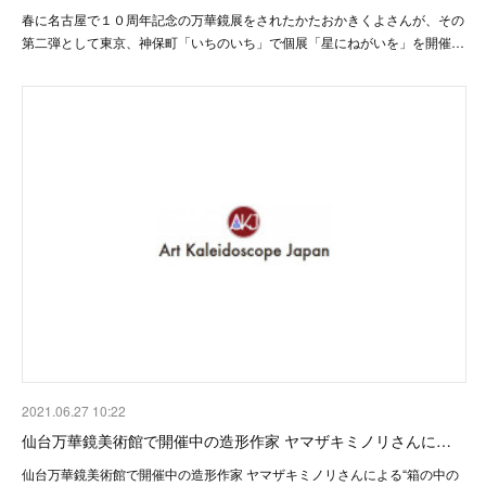
春に名古屋で１０周年記念の万華鏡展をされたかたおかきくよさんが、その
第二弾として東京、神保町「いちのいち」で個展「星にねがいを」を開催…
2021.06.27 10:22
仙台万華鏡美術館で開催中の造形作家 ヤマザキミノリさんに…
仙台万華鏡美術館で開催中の造形作家 ヤマザキミノリさんによる“箱の中の