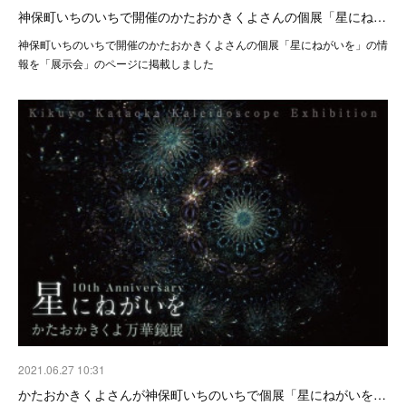
神保町いちのいちで開催のかたおかきくよさんの個展「星にね…
神保町いちのいちで開催のかたおかきくよさんの個展「星にねがいを」の情
報を「展示会」のページに掲載しました
2021.06.27 10:31
かたおかきくよさんが神保町いちのいちで個展「星にねがいを…