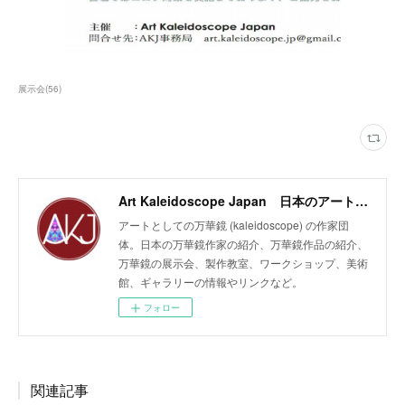
展示会
(
56
)
Art Kaleidoscope Japan 日本のアート万華鏡の作家団体
アートとしての万華鏡 (kaleidoscope) の作家団
体。日本の万華鏡作家の紹介、万華鏡作品の紹介、
万華鏡の展示会、製作教室、ワークショップ、美術
館、ギャラリーの情報やリンクなど。
フォロー
関連記事