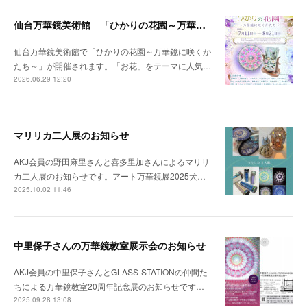
仙台万華鏡美術館 「ひかりの花園～万華鏡に咲くかたち～」開催のお知らせ
仙台万華鏡美術館で「ひかりの花園～万華鏡に咲くか
たち～」が開催されます。「お花」をテーマに人気…
2026.06.29 12:20
マリリカ二人展のお知らせ
AKJ会員の野田麻里さんと喜多里加さんによるマリリ
カ二人展のお知らせです。アート万華鏡展2025犬…
2025.10.02 11:46
中里保子さんの万華鏡教室展示会のお知らせ
AKJ会員の中里保子さんとGLASS-STATIONの仲間た
ちによる万華鏡教室20周年記念展のお知らせです…
2025.09.28 13:08