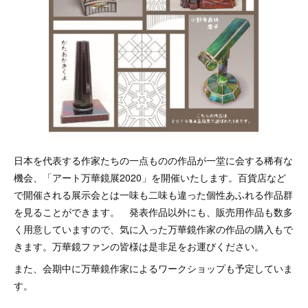
日本を代表する作家たちの一点ものの作品が一堂に会する稀有な
機会、「アート万華鏡展2020」を開催いたします。百貨店など
で開催される展示会とは一味も二味も違った個性あふれる作品群
を見ることができます。 発表作品以外にも、販売用作品も数多
く用意していますので、気に入った万華鏡作家の作品の購入もで
きます。万華鏡ファンの皆様は是非足をお運びください。
また、会期中に万華鏡作家によるワークショップも予定していま
す。