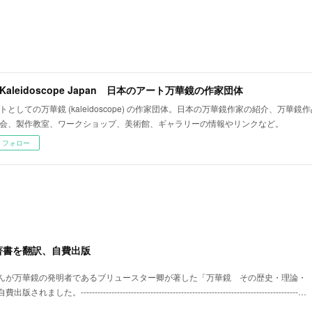
t Kaleidoscope Japan 日本のアート万華鏡の作家団体
トとしての万華鏡 (kaleidoscope) の作家団体。日本の万華鏡作家の紹介、万華
会、製作教室、ワークショップ、美術館、ギャラリーの情報やリンクなど。
フォロー
著書を翻訳、自費出版
んが万華鏡の発明者であるブリュースター卿が著した「万華鏡 その歴史・理論・
----------------------------------------------------------------------------…