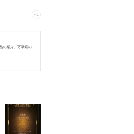
鏡作品の紹介、万華鏡の