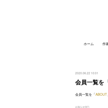
ホーム
作
2020.06.22 10:01
会員一覧を
会員一覧を「
ABOUT
お知らせ
(
97
)