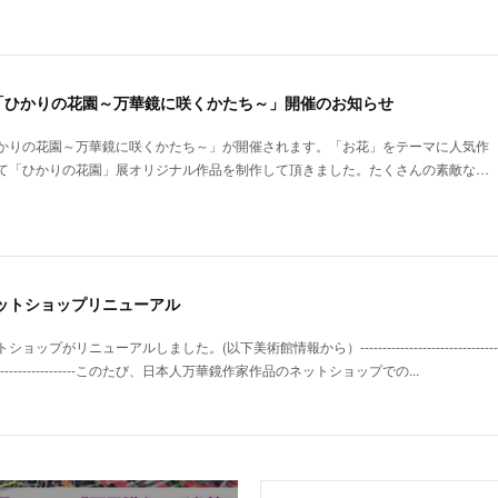
「ひかりの花園～万華鏡に咲くかたち～」開催のお知らせ
かりの花園～万華鏡に咲くかたち～」が開催されます。「お花」をテーマに人気作
て「ひかりの花園」展オリジナル作品を制作して頂きました。たくさんの素敵な…
ットショップリニューアル
ューアルしました。(以下美術館情報から）---------------------------------------------
-------------------------------このたび、日本人万華鏡作家作品のネットショップでの...