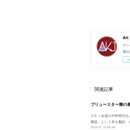
Ar
アー
展示
関連記事
ブリュースター卿の
ＡＫＪ会員の中村明功さ
構造」という本を翻訳、自費出版されました。--
2026.07.18 06:58