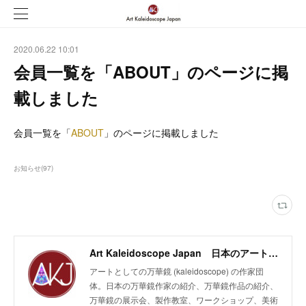
2020.06.22 10:01
会員一覧を「ABOUT」のページに掲
載しました
会員一覧を「
ABOUT
」のページに掲載しました
お知らせ
(
97
)
Art Kaleidoscope Japan 日本のアート万華鏡の作家団体
アートとしての万華鏡 (kaleidoscope) の作家団
体。日本の万華鏡作家の紹介、万華鏡作品の紹介、
万華鏡の展示会、製作教室、ワークショップ、美術