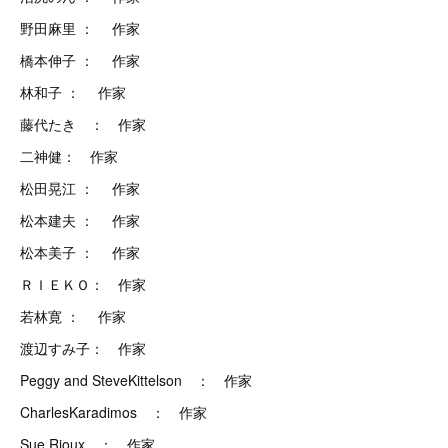
野田麻里 ： 作家
橋本伸子 ： 作家
林和子 ： 作家
藤代たき ： 作家
二神健： 作家
松田晃江 ： 作家
松本建夫 ： 作家
松本美子 ： 作家
ＲＩＥＫＯ： 作家
若林寛 ： 作家
渡辺すみ子： 作家
Peggy and SteveKittelson ： 作家
CharlesKaradimos ： 作家
Sue Rioux ： 作家