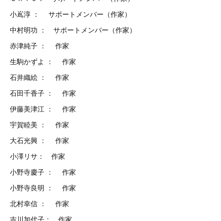
小嶌淳 ： サポートメンバー（作家）
中村明功 ： サポートメンバー（作家）
赤津純子 ： 作家
生駒かずよ ： 作家
石井織絵 ： 作家
石田千香子 ： 作家
伊藤美津江 ： 作家
宇賀睦美 ： 作家
大石光興 ： 作家
小澤リサ： 作家
小野寺慶子 ： 作家
小野寺良明 ： 作家
北村幸信 ： 作家
吉川加代子： 作家