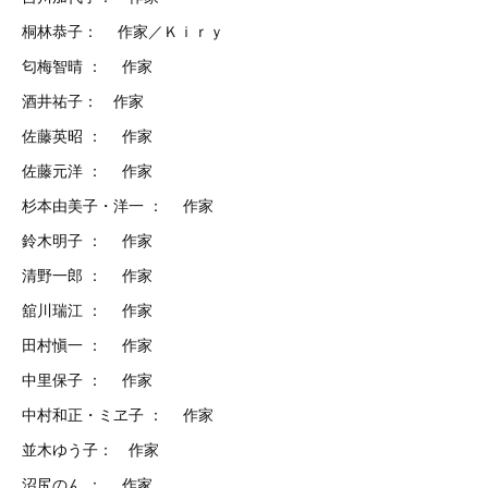
桐林恭子： 作家／Ｋｉｒｙ
匂梅智晴 ： 作家
酒井祐子： 作家
佐藤英昭 ： 作家
佐藤元洋 ： 作家
杉本由美子・洋一 ： 作家
鈴木明子 ： 作家
清野一郎 ： 作家
舘川瑞江 ： 作家
田村愼一 ： 作家
中里保子 ： 作家
中村和正・ミヱ子 ： 作家
並木ゆう子： 作家
沼尻のん ： 作家