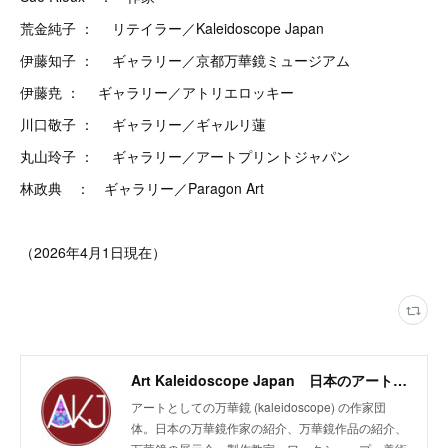
荒金純子 ： リテイラー／Kaleidoscope Japan
伊藤知子 ： ギャラリー／京都万華鏡ミュージアム
伊藤尭 ： ギャラリー／アトリエロッキー
川口敬子 ： ギャラリー／ギャルリ蓮
丸山玲子 ： ギャラリー／アートプリントジャパン
林政典 ： ギャラリー／Paragon Art
（2026年4月1日現在）
Art Kaleidoscope Japan 日本のアート万華鏡の作家団体
アートとしての万華鏡 (kaleidoscope) の作家団
体。日本の万華鏡作家の紹介、万華鏡作品の紹介、