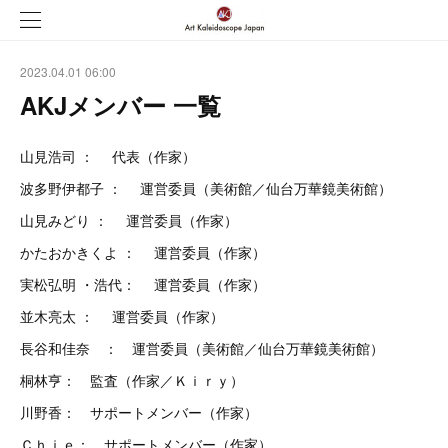
2023.04.01 06:00
AKJメンバー 一覧
山見浩司 ： 代表（作家）
波多野伊都子 ： 運営委員（美術館／仙台万華鏡美術館）
山見みどり ： 運営委員（作家）
かたおかきくよ ： 運営委員（作家）
実松弘明 ・浩代： 運営委員（作家）
並木亮太 ： 運営委員（作家）
長谷和佳奈 ： 運営委員（美術館／仙台万華鏡美術館）
桐林亨： 監査（作家／Ｋｉｒｙ）
川野香： サポートメンバー（作家）
Ｃｈｉｅ： サポートメンバー（作家）