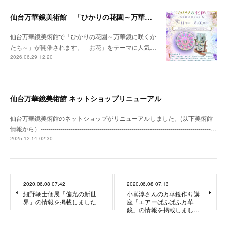
仙台万華鏡美術館 「ひかりの花園～万華鏡に咲くかたち～」開催のお知らせ
仙台万華鏡美術館で「ひかりの花園～万華鏡に咲くか
たち～」が開催されます。「お花」をテーマに人気…
2026.06.29 12:20
仙台万華鏡美術館 ネットショップリニューアル
仙台万華鏡美術館のネットショップがリニューアルしました。(以下美術館
情報から）------------------------------------------------------------------------------------…
2025.12.14 02:30
2020.06.08 07:42
2020.06.08 07:13
細野朝士個展「偏光の新世
小嶌淳さんの万華鏡作り講
界」の情報を掲載しました
座「エアーぱふぱふ万華
鏡」の情報を掲載しまし…