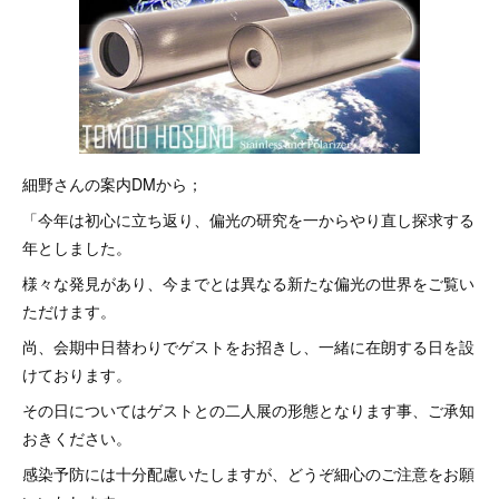
細野さんの案内DMから；
「今年は初心に立ち返り、偏光の研究を一からやり直し探求する
年としました。
様々な発見があり、今までとは異なる新たな偏光の世界をご覧い
ただけます。
尚、会期中日替わりでゲストをお招きし、一緒に在朗する日を設
けております。
その日についてはゲストとの二人展の形態となります事、ご承知
おきください。
感染予防には十分配慮いたしますが、どうぞ細心のご注意をお願