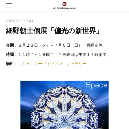
2020.06.08 07:41
細野朝士個展「偏光の新世界」
会期
：６月２３日（火）～７月５日（日） 月曜定休
時間
：１１時半～１８時半 ＊最終日は午後１７時まで
場所
：
ギャルリーヴィヴァン ギャラリー