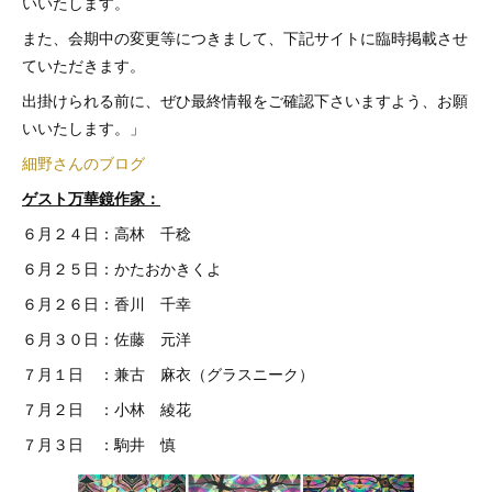
いいたします。
また、会期中の変更等につきまして、下記サイトに臨時掲載させ
ていただきます。
出掛けられる前に、ぜひ最終情報をご確認下さいますよう、お願
いいたします。」
細野さんのブログ
ゲスト万華鏡作家：
６月２４日：高林 千稔
６月２５日：かたおかきくよ
６月２６日：香川 千幸
６月３０日：佐藤 元洋
７月１日 ：兼古 麻衣（グラスニーク）
７月２日 ：小林 綾花
７月３日 ：駒井 慎