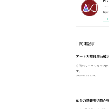
Ar
アー
展示
関連記事
アート万華鏡展in横
今回のワークショップは
す。
2025.01.09 13:00
仙台万華鏡美術館が開