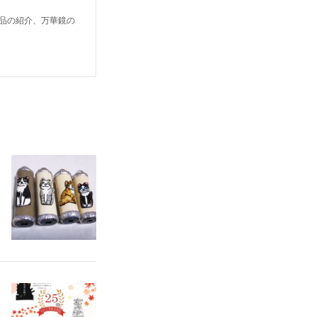
鏡作品の紹介、万華鏡の