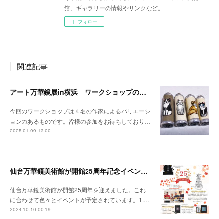
館、ギャラリーの情報やリンクなど。
フォロー
関連記事
アート万華鏡展in横浜 ワークショップのお知らせ
今回のワークショップは４名の作家によるバリエーシ
ョンのあるものです。皆様の参加をお待ちしており…
2025.01.09 13:00
仙台万華鏡美術館が開館25周年記念イベントを開催
仙台万華鏡美術館が開館25周年を迎えました。これ
に合わせて色々とイベントが予定されています。1.…
2024.10.10 00:19