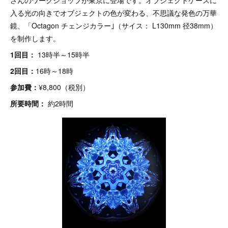
さんのワークショップが東京に登場です。オブジェクトケースに
入る光の向きでオブジェクトの色が変わる、不思議な発色の万華
鏡、「Octagon チェンジカラー｣（サイス： L130mm 径38mm）
を制作します。
1回目：
13時半～15時半
2回目：
16時～18時
参加費：
¥8,800（税別）
所要時間：
約2時間