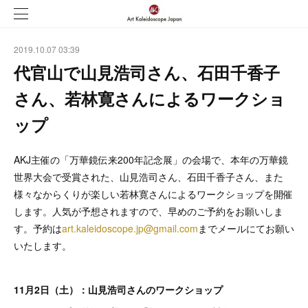
2019.10.07 03:39
代官山で山見浩司さん、石田千香子
さん、若林寛さんによるワークショ
ップ
AKJ主催の「万華鏡伝来200年記念展」の会場で、本年の万華鏡
世界大会で受賞された、山見浩司さん、石田千香子さん、また
様々なからくりが楽しい若林寛さんによるワークショップを開催
します。人気が予想されますので、早めのご予約をお願いしま
す。予約は
art.kaleidoscope.jp@gmail.com
までメールにてお願い
いたします。
11月2日（土）：山見浩司さんのワークショップ