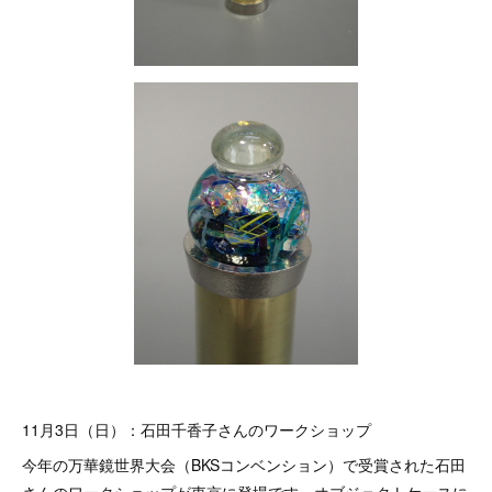
11月3日（日）：石田千香子さんのワークショップ
今年の万華鏡世界大会（BKSコンベンション）で受賞された石田