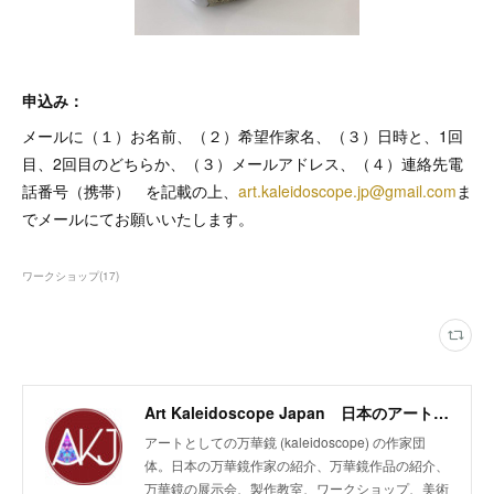
申込み：
メールに（１）お名前、（２）希望作家名、（３）日時と、1回
目、2回目のどちらか、（３）メールアドレス、（４）連絡先電
話番号（携帯） を記載の上、
art.kaleidoscope.jp@gmail.com
ま
でメールにてお願いいたします。
ワークショップ
(
17
)
Art Kaleidoscope Japan 日本のアート万華鏡の作家団体
アートとしての万華鏡 (kaleidoscope) の作家団
体。日本の万華鏡作家の紹介、万華鏡作品の紹介、
万華鏡の展示会、製作教室、ワークショップ、美術