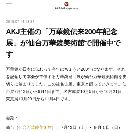
2019.07.14 13:34
AKJ主催の「万華鏡伝来200年記念
展」が仙台万華鏡美術館で開催中で
す
万華鏡が日本に伝わって今年はちょうど200年になります。それ
を記念して本会が主催する万華鏡巡回展が仙台万華鏡美術館を皮
切りに始まりました。この後名古屋、東京と廻っていきます。仙
台展7月13日から9月1日まで、名古屋展10月5日から10月21日、
東京展10月29日から11月4日です。
会期：
仙台（
仙台万華鏡美術館
）： 7月13日（土）～９月１日（日）