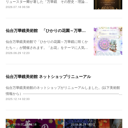
リュースター卿が著した「万華鏡 その歴史・理論…
2026.07.18 06:58
仙台万華鏡美術館 「ひかりの花園～万華鏡に咲くかたち～」開催のお知らせ
仙台万華鏡美術館で「ひかりの花園～万華鏡に咲くか
たち～」が開催されます。「お花」をテーマに人気…
2026.06.29 12:20
仙台万華鏡美術館 ネットショップリニューアル
仙台万華鏡美術館のネットショップがリニューアルしました。(以下美術館
情報から）------------------------------------------------------------------------------------…
2025.12.14 02:30
2019.07.15 02:18
2019.06.29 11:12