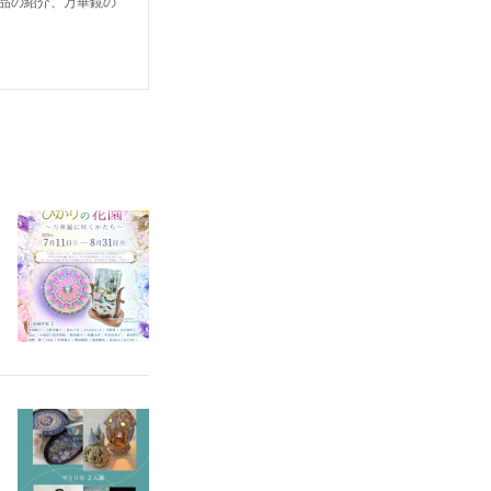
鏡作品の紹介、万華鏡の