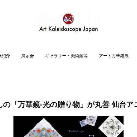
家紹介
展示会
ギャラリー・美術館等
アート万華鏡展
んの「万華鏡-光の贈り物」が丸善 仙台ア