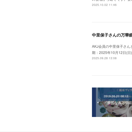
2025.10.02 11:46
中里保子さんの万華
AKJ会員の中里保子さんと
期：2025年10月12日(日
2025.09.28 13:08
2019.06.20 08:13
「華麗なる万華鏡