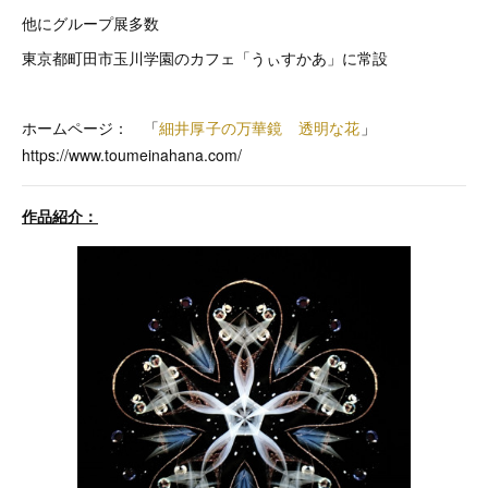
他にグループ展多数
東京都町田市玉川学園のカフェ「うぃすかあ」に常設
ホームページ： 「
細井厚子の万華鏡 透明な花
」
https://www.toumeinahana.com/
作品紹介：