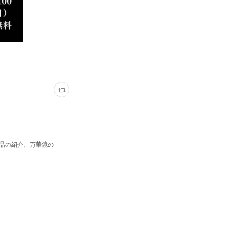
鏡作品の紹介、万華鏡の