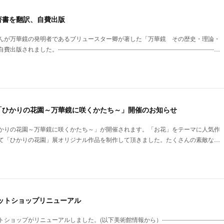
著書を翻訳、自費出版
んが万華鏡の発明者であるブリュースター卿が著した「万華鏡 その歴史・理論・
----------------------------------------------------------------------------…
「ひかりの花園～万華鏡に咲くかたち～」開催のお知らせ
かりの花園～万華鏡に咲くかたち～」が開催されます。「お花」をテーマに人気作
て「ひかりの花園」展オリジナル作品を制作して頂きました。たくさんの素敵な…
ットショップリニューアル
ューアルしました。(以下美術館情報から）---------------------------------------------