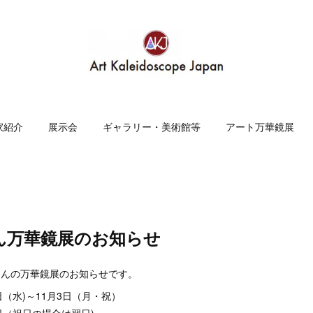
家紹介
展示会
ギャラリー・美術館等
アート万華鏡展
ん万華鏡展のお知らせ
さんの万華鏡展のお知らせです。
8日（水)～11月3日（月・祝）
祝日の場合は翌日)