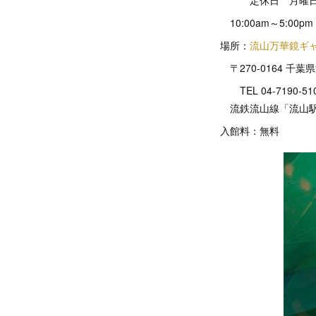
10:00am～5:00p
場所：
流山万華鏡ギ
〒270-0164 千葉
TEL 04-7190-51
流鉄流山線「流山駅
入館料：無料