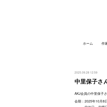
ホーム
作
2025.09.28 12:59
中里保子さ
AKJ会員の中里保子
会期：2025年10月
定休日 月曜日（