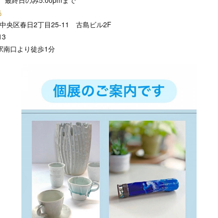
島
県中央区春日2丁目25-11 古島ビル2F
13
駅南口より徒歩1分