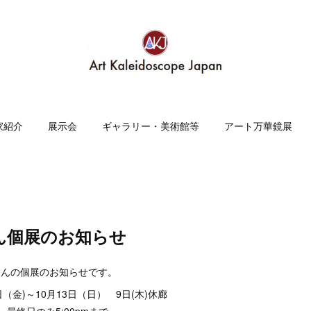
家紹介
展示会
ギャラリー・美術館等
アート万華鏡展
ん個展のお知らせ
さんの個展のお知らせです。
日（金)～10月13日（日） 9日(木)休廊
m 最終日のみ5:00pmまで