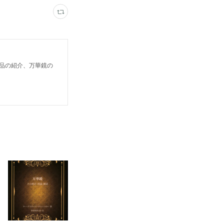
鏡作品の紹介、万華鏡の