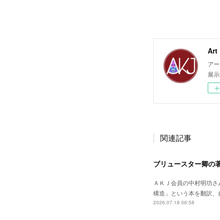
Ar
アー
展示
関連記事
ブリュースター卿の
ＡＫＪ会員の中村明功さ
構造」という本を翻訳、自費出版されました。--
2026.07.18 06:58