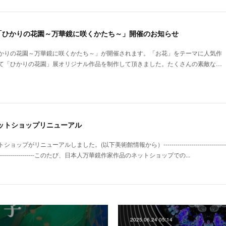
「ひかりの花園～万華鏡に咲くかたち～」開催のお知らせ
かりの花園～万華鏡に咲くかたち～」が開催されます。「お花」をテーマに人気作
て「ひかりの花園」展オリジナル作品を制作して頂きました。たくさんの素敵な…
ットショップリニューアル
ューアルしました。(以下美術館情報から）---------------------------------------------
-------------------------------このたび、日本人万華鏡作家作品のネットショップでの...
2025.06.24 05:14