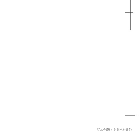
展示会
(
56
)
お知らせ
(
97
)