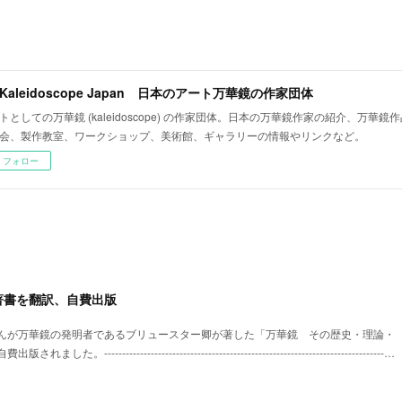
t Kaleidoscope Japan 日本のアート万華鏡の作家団体
トとしての万華鏡 (kaleidoscope) の作家団体。日本の万華鏡作家の紹介、万華
会、製作教室、ワークショップ、美術館、ギャラリーの情報やリンクなど。
フォロー
著書を翻訳、自費出版
んが万華鏡の発明者であるブリュースター卿が著した「万華鏡 その歴史・理論・
----------------------------------------------------------------------------…