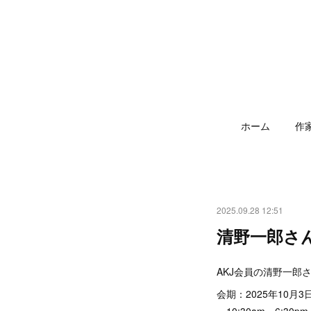
ホーム
作
2025.09.28 12:51
清野一郎さ
AKJ会員の清野一郎
会期：2025年10月3
10:30am～6:30p