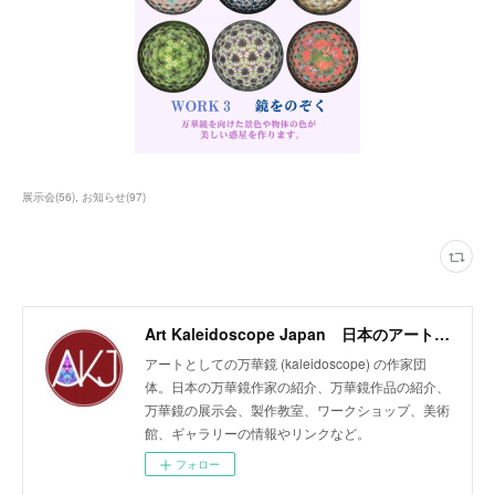
展示会
(
56
)
お知らせ
(
97
)
Art Kaleidoscope Japan 日本のアート万華鏡の作家団体
アートとしての万華鏡 (kaleidoscope) の作家団
体。日本の万華鏡作家の紹介、万華鏡作品の紹介、
万華鏡の展示会、製作教室、ワークショップ、美術
館、ギャラリーの情報やリンクなど。
フォロー