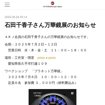
2025.06.24 05:14
石田千香子さん万華鏡展のお知らせ
ＡＫＪ会員の石田千香子さんの万華鏡展のお知らせです。
会期：２０２５年７月２日～１２日
営業日時 水・木・金・土 １１：００～１８：００
場所：工作室・喫茶
poco a poco
愛知県長久手市打越１０９
ワークショップ 「プラネット万華鏡」
２０２５年７月６日 １０：００～１２：００
定員６名 参加費 ３，０００円（材料費込み）