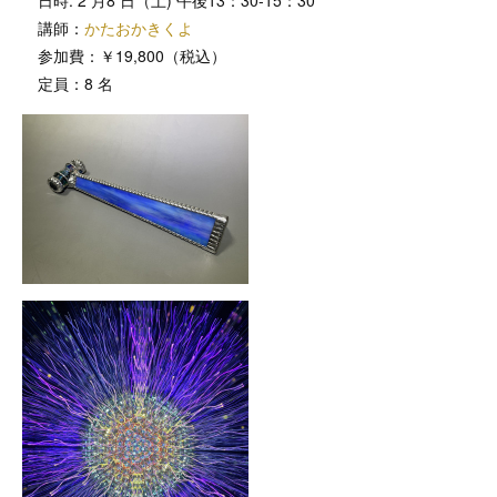
講師：
かたおかきくよ
参加費：￥19,800（税込）
定員：8 名