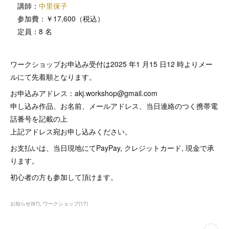
講師：
中里保子
参加費：￥17,600（税込）
定員：8 名
ワークショップお申込み受付は2025 年1 月15 日12 時よりメー
ルにて先着順となります。
お申込みアドレス：akj.workshop@gmail.com
申し込み作品、お名前、メールアドレス、当日連絡のつく携帯電
話番号を記載の上
上記アドレス宛お申し込みください。
お支払いは、当日現地にてPayPay, クレジットカード, 現金で承
ります。
初心者の方も参加して頂けます。
お知らせ
(
97
)
ワークショップ
(
17
)