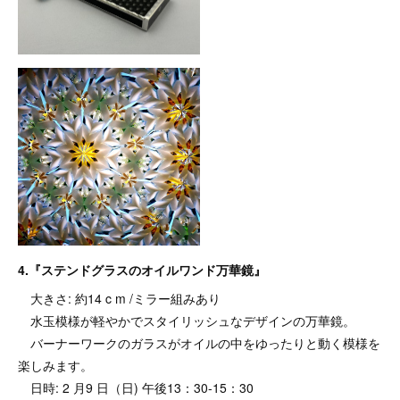
4.『ステンドグラスのオイルワンド万華鏡』
大きさ: 約14 c m /ミラー組みあり
水玉模様が軽やかでスタイリッシュなデザインの万華鏡。
バーナーワークのガラスがオイルの中をゆったりと動く模様を
楽しみます。
日時: 2 月9 日（日) 午後13：30-15：30