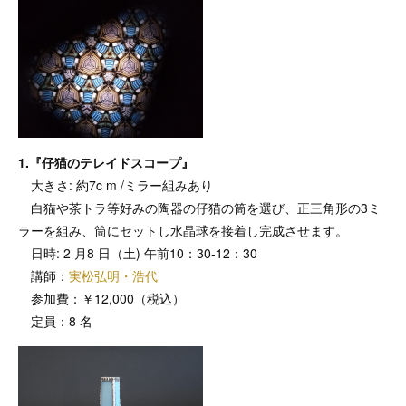
1.『仔猫のテレイドスコープ』
大きさ: 約7c m /ミラー組みあり
白猫や茶トラ等好みの陶器の仔猫の筒を選び、正三角形の3ミ
ラーを組み、筒にセットし水晶球を接着し完成させます。
日時: 2 月8 日（土) 午前10：30-12：30
講師：
実松弘明・浩代
参加費：￥12,000（税込）
定員：8 名