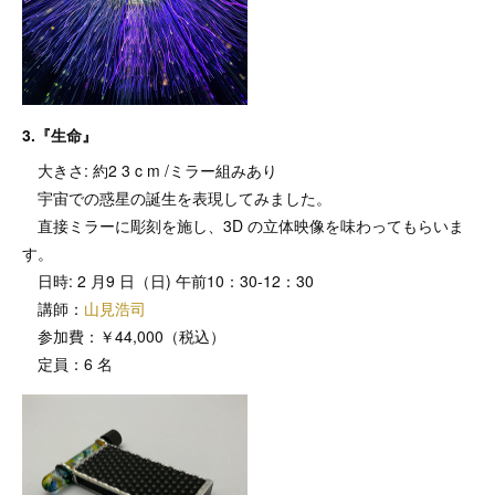
3.『生命』
大きさ: 約2 3 c m /ミラー組みあり
宇宙での惑星の誕生を表現してみました。
直接ミラーに彫刻を施し、3D の立体映像を味わってもらいま
す。
日時: 2 月9 日（日) 午前10：30-12：30
講師：
山見浩司
参加費：￥44,000（税込）
定員：6 名