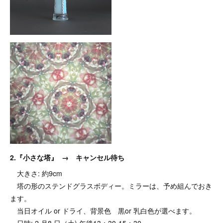
2.『小さな塔』 → キャンセル待ち
大きさ: 約9cm
塔の形のステンドグラスボディー。ミラーは、予め組んでおき
ます。
当日オイル or ドライ、背景色 黒or 乳白色が選べます。
日時: 2 月8 日（土) 午後13：30-15：30