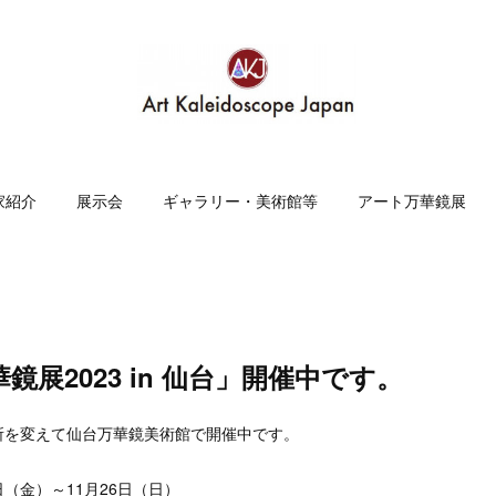
家紹介
展示会
ギャラリー・美術館等
アート万華鏡展
鏡展2023 in 仙台」開催中です。
所を変えて仙台万華鏡美術館で開催中です。
。
3日（金）～11月26日（日）