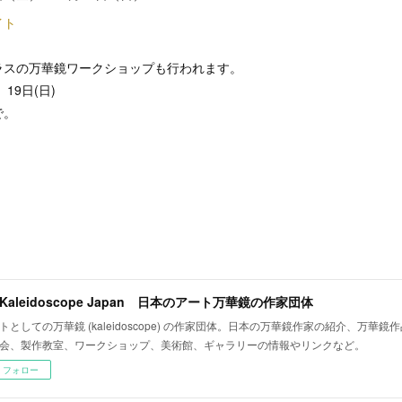
イト
ラスの万華鏡ワークショップも行われます。
、19日(日)
で。
t Kaleidoscope Japan 日本のアート万華鏡の作家団体
トとしての万華鏡 (kaleidoscope) の作家団体。日本の万華鏡作家の紹介、万華
会、製作教室、ワークショップ、美術館、ギャラリーの情報やリンクなど。
フォロー