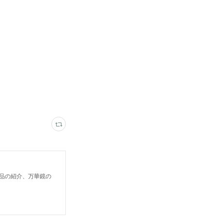
鏡作品の紹介、万華鏡の