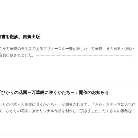
著書を翻訳、自費出版
んが万華鏡の発明者であるブリュースター卿が著した「万華鏡 その歴史・理論・
----------------------------------------------------------------------------…
「ひかりの花園～万華鏡に咲くかたち～」開催のお知らせ
かりの花園～万華鏡に咲くかたち～」が開催されます。「お花」をテーマに人気作
て「ひかりの花園」展オリジナル作品を制作して頂きました。たくさんの素敵な…