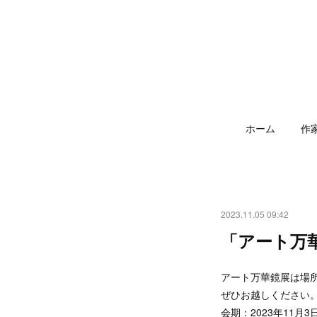
ホーム
作
2023.11.05 09:42
「アート万華
アート万華鏡展は場
ぜひお越しください
会期：2023年11月