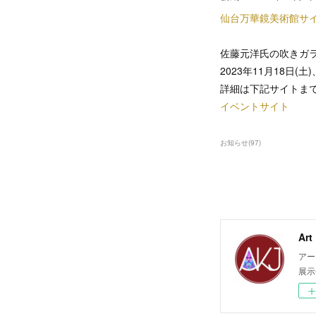
仙台万華鏡美術館サ
佐藤元洋氏の吹きガ
2023年11月18日(土)
詳細は下記サイトま
イベントサイト
お知らせ
(
97
)
Ar
アー
展示