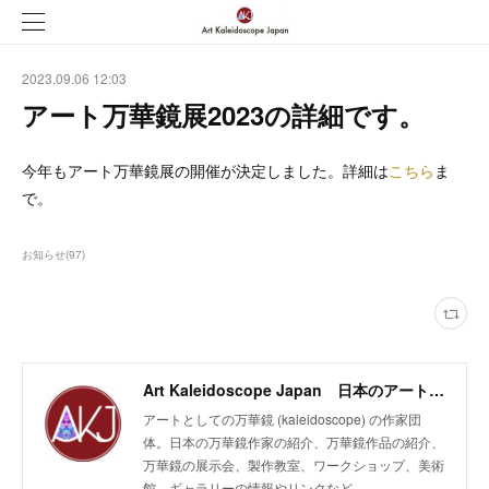
2023.09.06 12:03
アート万華鏡展2023の詳細です。
今年もアート万華鏡展の開催が決定しました。詳細は
こちら
ま
で。
お知らせ
(
97
)
Art Kaleidoscope Japan 日本のアート万華鏡の作家団体
アートとしての万華鏡 (kaleidoscope) の作家団
体。日本の万華鏡作家の紹介、万華鏡作品の紹介、
万華鏡の展示会、製作教室、ワークショップ、美術
館、ギャラリーの情報やリンクなど。