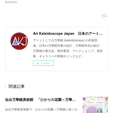
展示会
(
56
)
Art Kaleidoscope Japan 日本のアート万華鏡の作家団体
アートとしての万華鏡 (kaleidoscope) の作家団
体。日本の万華鏡作家の紹介、万華鏡作品の紹介、
万華鏡の展示会、製作教室、ワークショップ、美術
館、ギャラリーの情報やリンクなど。
フォロー
関連記事
仙台万華鏡美術館 「ひかりの花園～万華鏡に咲くかたち～」開催のお知らせ
仙台万華鏡美術館で「ひかりの花園～万華鏡に咲くか