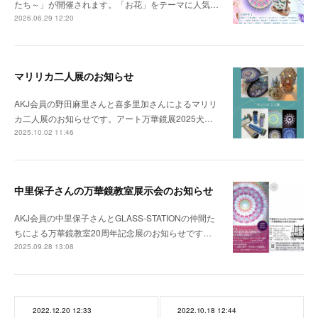
たち～」が開催されます。「お花」をテーマに人気…
2026.06.29 12:20
マリリカ二人展のお知らせ
AKJ会員の野田麻里さんと喜多里加さんによるマリリ
カ二人展のお知らせです。アート万華鏡展2025犬…
2025.10.02 11:46
中里保子さんの万華鏡教室展示会のお知らせ
AKJ会員の中里保子さんとGLASS-STATIONの仲間た
ちによる万華鏡教室20周年記念展のお知らせです…
2025.09.28 13:08
2022.12.20 12:33
2022.10.18 12:44