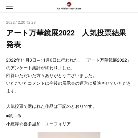
2022.12.20 12:29
アート万華鏡展2022 人気投票結果
発表
2022年11月3日～11月6日に行われた、「アート万華鏡展2022」
のアンケート集計が終わりました。
回答いただいた方々ありがとうございました。
いただいたコメントは今後の展示会の運営に反映させていただき
ます。
人気投票で選ばれた作品は下記のとおりです。
■第一位
小嶌淳☆喜多里加 ユーフォリア