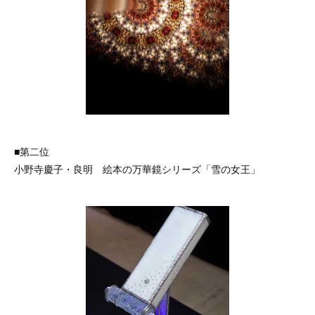
■第二位
小野寺慶子・良明 絵本の万華鏡シリーズ「雪の女王」