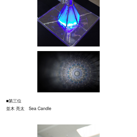
■第三位
並木 亮太 Sea Candle