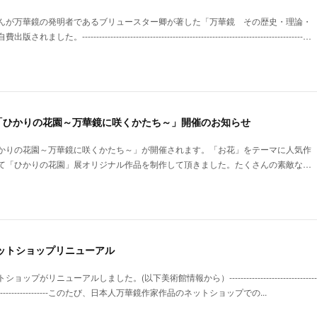
んが万華鏡の発明者であるブリュースター卿が著した「万華鏡 その歴史・理論・
----------------------------------------------------------------------------…
「ひかりの花園～万華鏡に咲くかたち～」開催のお知らせ
かりの花園～万華鏡に咲くかたち～」が開催されます。「お花」をテーマに人気作
て「ひかりの花園」展オリジナル作品を制作して頂きました。たくさんの素敵な…
ットショップリニューアル
ューアルしました。(以下美術館情報から）---------------------------------------------
-------------------------------このたび、日本人万華鏡作家作品のネットショップでの...