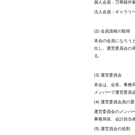
個人会員：万華鏡作
法人会員：ギャラリ
（この
(2) 会員資格の取得
本会の会員になろう
出し、運営委員会の
る。
（この
(3) 運営委員会
本会は、会長、事務
メンバーで運営委員
(4) 運営委員会員の
運営委員会のメンバ
事務局長、会計担当
(5) 運営員会の役割