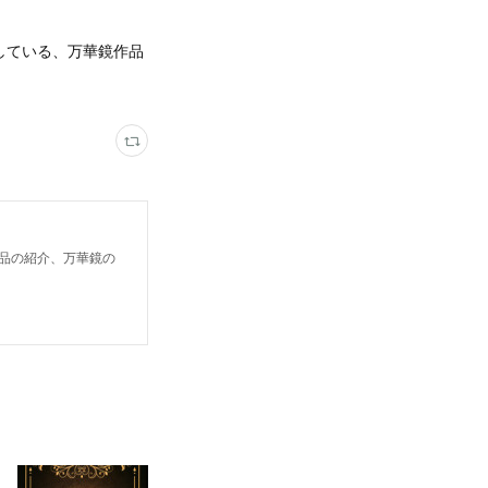
している、万華鏡作品
鏡作品の紹介、万華鏡の