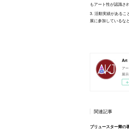
もアート性が認識さ
3. 活動実績がある
展に参加しているな
Ar
アー
展示
関連記事
ブリュースター卿の