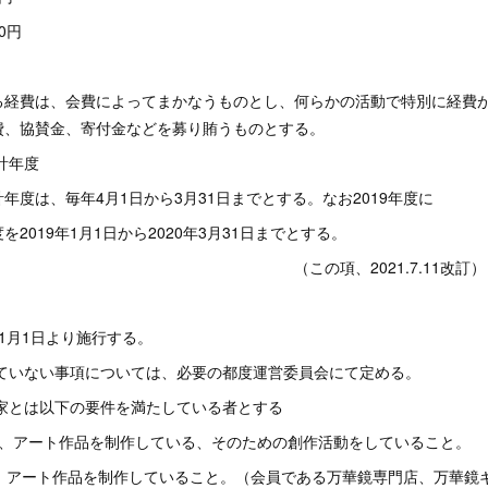
0円
る経費は、会費によってまかなうものとし、何らかの活動で特別に経費
費、協賛金、寄付金などを募り賄うものとする。
計年度
年度は、毎年4月1日から3月31日までとする。なお2019年度に
2019年1月1日から2020年3月31日までとする。
項、2021.7.11改訂）
年1月1日より施行する。
れていない事項については、必要の都度運営委員会にて定める。
作家とは以下の要件を満たしている者とする
て、アート作品を制作している、そのための創作活動をしていること。
て、アート作品を制作していること。（会員である万華鏡専門店、万華鏡