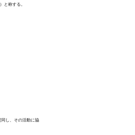
KJ）と称する。
賛同し、その活動に協