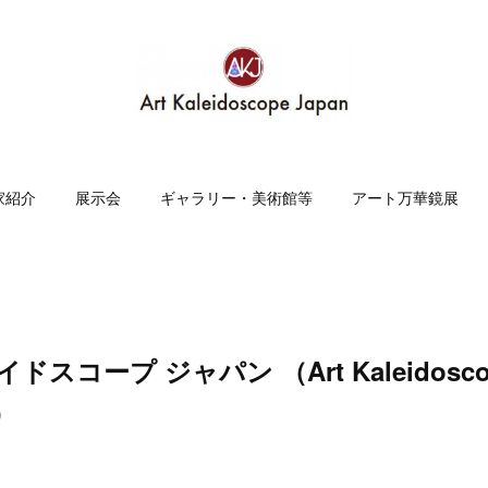
家紹介
展示会
ギャラリー・美術館等
アート万華鏡展
ドスコープ ジャパン （Art Kaleidoscop
）