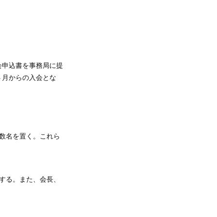
会申込書を事務局に提
４月からの入会とな
数名を置く。これら
する。また、会長、