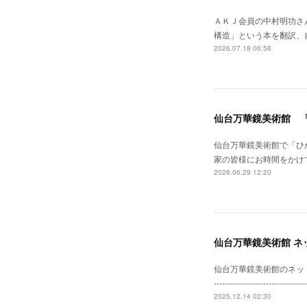
ＡＫＪ会員の中村明功さ
構造」という本を翻訳、自費出版されました。--
2026.07.18 06:58
仙台万華鏡美術館 
仙台万華鏡美術館で「ひ
家の皆様にお時間をかけ
2026.06.29 12:20
仙台万華鏡美術館 ネ
仙台万華鏡美術館のネットショップがリニ
--------------------
2025.12.14 02:30