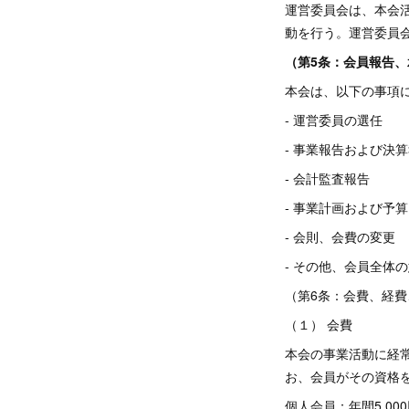
運営委員会は、本会
動を行う。運営委員
（第5条：会員報告、
本会は、以下の事項に
- 運営委員の選任
- 事業報告および決
- 会計監査報告
- 事業計画および予算
- 会則、会費の変更
- その他、会員全体
（第6条：会費、経
（１） 会費
本会の事業活動に経
お、会員がその資格
個人会員：年間5,00