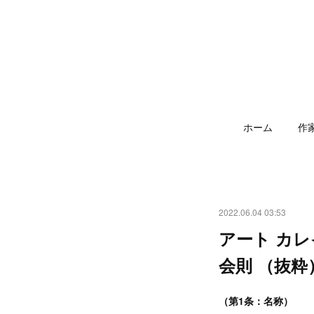
ホーム
作
2022.06.04 03:53
アート カレイ
会則 （抜粋
（第1条：名称）