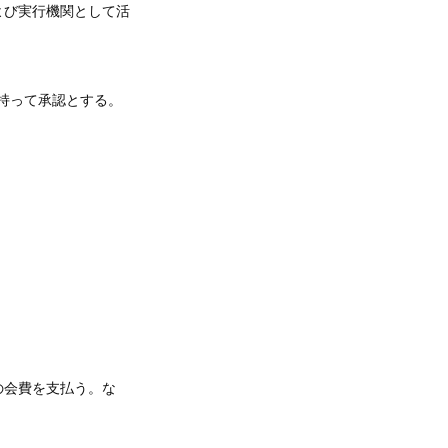
よび実行機関として活
持って承認とする。
の会費を支払う。な