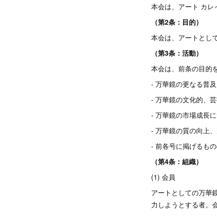
本会は、アート カレイド
（第2条：目的）
本会は、アートとし
（第3条：活動）
本会は、前条の目的
- 万華鏡の更なる普
- 万華鏡の文化的、
- 万華鏡の市場成長
- 万華鏡の質の向上
- 前各号に掲げるも
（第4条：組織）
(1) 会員
アートとしての万華
力しようとする者。